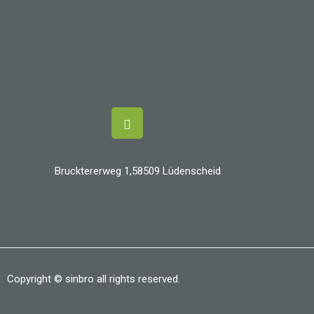
Brucktererweg 1,58509 Lüdenscheid
Copyright © sinbro all rights reserved.