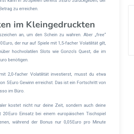
rst kann in 30 Spielen bereits 3 Euro zurückgeben; der
Betrag zu erreichen.
ten im Kleingedruckten
ngszeichen an, um den Schein zu wahren. Aber „free“
Euro, der nur auf Spiele mit 1,5‑facher Volatilität gilt,
nüber hochvolatilen Slots wie Gonzo’s Quest, die im
Euro benötigen.
t 2,0‑facher Volatilität investierst, musst du etwa
n 5 Euro Gewinn erreichst. Das ist ein Fortschritt von
esso im Büro.
aler kostet nicht nur deine Zeit, sondern auch deine
it 20 Euro Einsatz bei einem europäischen Tischspiel
dienen, während der Bonus nur 0,05 Euro pro Minute