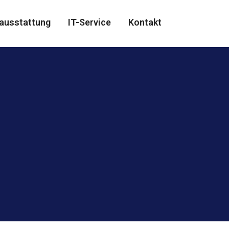
ausstattung
IT-Service
Kontakt