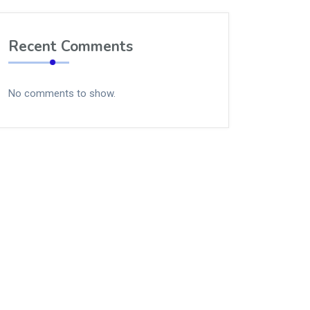
Recent Comments
No comments to show.