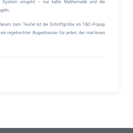
s System umgeht – nur kalte Mathematik und die
geln.
Warum zum Teufel ist die Schriftgröße im T&C‑Popup
ein regelrechter Augenhasser für jeden, der mal lesen