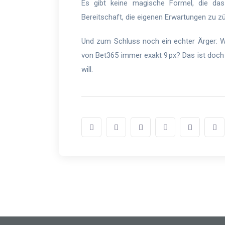
Es gibt keine magische Formel, die da
Bereitschaft, die eigenen Erwartungen zu zü
Und zum Schluss noch ein echter Ärger: 
von Bet365 immer exakt 9 px? Das ist doch 
will.