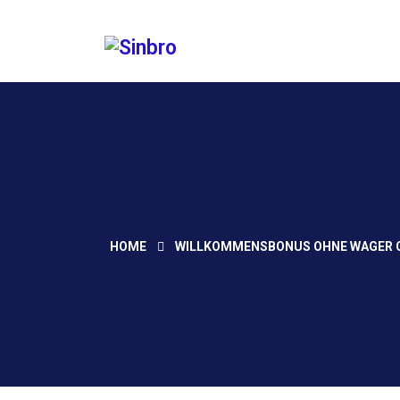
HOME
WILLKOMMENSBONUS OHNE WAGER CA