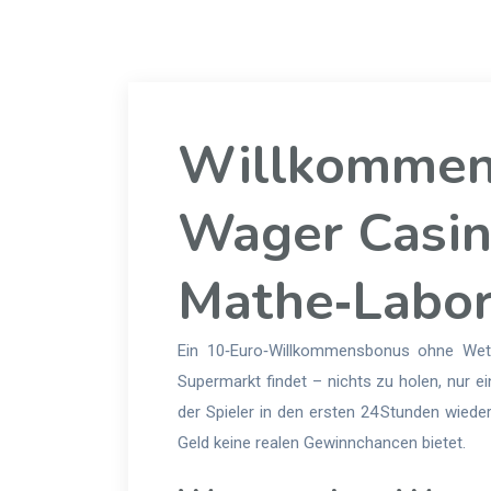
Willkommen
Wager Casin
Mathe‑Labor
Ein 10‑Euro‑Willkommensbonus ohne Wet
Supermarkt findet – nichts zu holen, nur e
der Spieler in den ersten 24 Stunden wieder
Geld keine realen Gewinnchancen bietet.