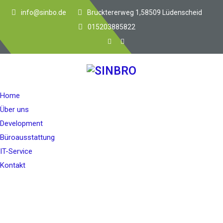
info@sinbo.de
Brucktererweg 1,58509 Lüdenscheid
015203885822
Home
Über uns
Development
Büroausstattung
IT-Service
Kontakt