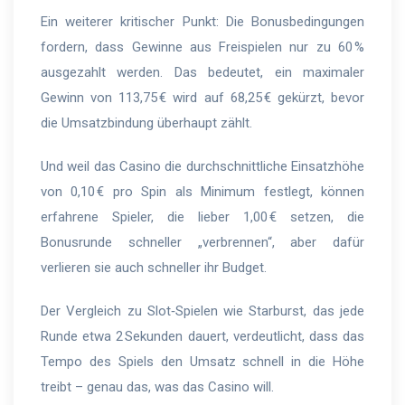
Ein weiterer kritischer Punkt: Die Bonusbedingungen
fordern, dass Gewinne aus Freispielen nur zu 60 %
ausgezahlt werden. Das bedeutet, ein maximaler
Gewinn von 113,75 € wird auf 68,25 € gekürzt, bevor
die Umsatzbindung überhaupt zählt.
Und weil das Casino die durchschnittliche Einsatzhöhe
von 0,10 € pro Spin als Minimum festlegt, können
erfahrene Spieler, die lieber 1,00 € setzen, die
Bonusrunde schneller „verbrennen“, aber dafür
verlieren sie auch schneller ihr Budget.
Der Vergleich zu Slot‑Spielen wie Starburst, das jede
Runde etwa 2 Sekunden dauert, verdeutlicht, dass das
Tempo des Spiels den Umsatz schnell in die Höhe
treibt – genau das, was das Casino will.