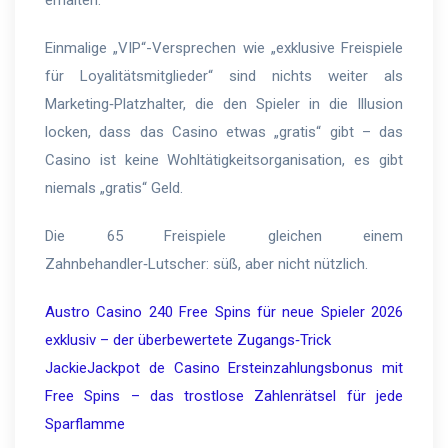
erhalten.
Einmalige „VIP“-Versprechen wie „exklusive Freispiele
für Loyalitätsmitglieder“ sind nichts weiter als
Marketing‑Platzhalter, die den Spieler in die Illusion
locken, dass das Casino etwas „gratis“ gibt – das
Casino ist keine Wohltätigkeitsorganisation, es gibt
niemals „gratis“ Geld.
Die 65 Freispiele gleichen einem
Zahnbehandler‑Lutscher: süß, aber nicht nützlich.
Austro Casino 240 Free Spins für neue Spieler 2026
exklusiv – der überbewertete Zugangs‑Trick
JackieJackpot de Casino Ersteinzahlungsbonus mit
Free Spins – das trostlose Zahlenrätsel für jede
Sparflamme