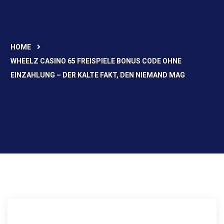
HOME
WHEELZ CASINO 65 FREISPIELE BONUS CODE OHNE
EINZAHLUNG – DER KALTE FAKT, DEN NIEMAND MAG