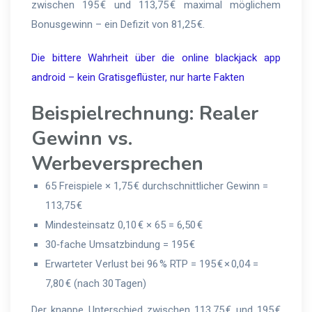
zwischen 195 € und 113,75 € maximal möglichem
Bonusgewinn – ein Defizit von 81,25 €.
Die bittere Wahrheit über die online blackjack app
android – kein Gratisgeflüster, nur harte Fakten
Beispielrechnung: Realer
Gewinn vs.
Werbeversprechen
65 Freispiele × 1,75 € durchschnittlicher Gewinn =
113,75 €
Mindesteinsatz 0,10 € × 65 = 6,50 €
30‑fache Umsatzbindung = 195 €
Erwarteter Verlust bei 96 % RTP = 195 € × 0,04 =
7,80 € (nach 30 Tagen)
Der knappe Unterschied zwischen 113,75 € und 195 €