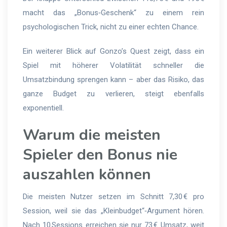
macht das „Bonus‑Geschenk“ zu einem rein
psychologischen Trick, nicht zu einer echten Chance.
Ein weiterer Blick auf Gonzo’s Quest zeigt, dass ein
Spiel mit höherer Volatilität schneller die
Umsatzbindung sprengen kann – aber das Risiko, das
ganze Budget zu verlieren, steigt ebenfalls
exponentiell.
Warum die meisten
Spieler den Bonus nie
auszahlen können
Die meisten Nutzer setzen im Schnitt 7,30 € pro
Session, weil sie das „Kleinbudget“‑Argument hören.
Nach 10 Sessions erreichen sie nur 73 € Umsatz, weit