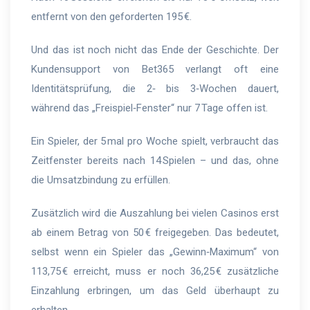
entfernt von den geforderten 195 €.
Und das ist noch nicht das Ende der Geschichte. Der
Kundensupport von Bet365 verlangt oft eine
Identitätsprüfung, die 2‑ bis 3‑Wochen dauert,
während das „Freispiel‑Fenster“ nur 7 Tage offen ist.
Ein Spieler, der 5 mal pro Woche spielt, verbraucht das
Zeitfenster bereits nach 14 Spielen – und das, ohne
die Umsatzbindung zu erfüllen.
Zusätzlich wird die Auszahlung bei vielen Casinos erst
ab einem Betrag von 50 € freigegeben. Das bedeutet,
selbst wenn ein Spieler das „Gewinn‑Maximum“ von
113,75 € erreicht, muss er noch 36,25 € zusätzliche
Einzahlung erbringen, um das Geld überhaupt zu