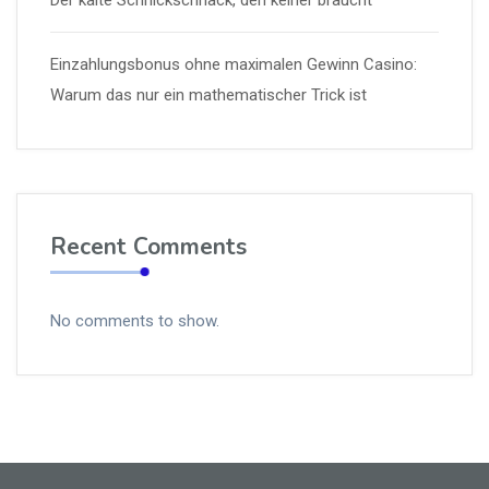
Der kalte Schnickschnack, den keiner braucht
Einzahlungsbonus ohne maximalen Gewinn Casino:
Warum das nur ein mathematischer Trick ist
Recent Comments
No comments to show.