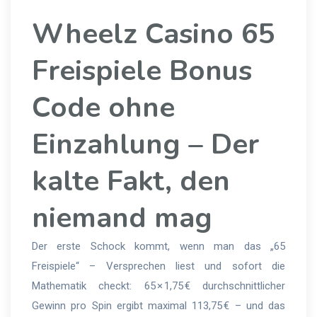
Wheelz Casino 65
Freispiele Bonus
Code ohne
Einzahlung – Der
kalte Fakt, den
niemand mag
Der erste Schock kommt, wenn man das „65
Freispiele“ – Versprechen liest und sofort die
Mathematik checkt: 65 × 1,75 € durchschnittlicher
Gewinn pro Spin ergibt maximal 113,75 € – und das