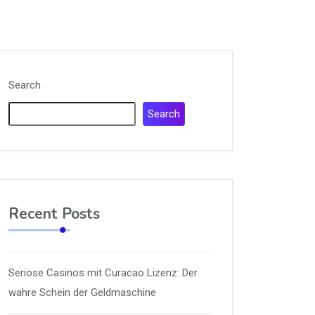
Search
Search
Recent Posts
Seriöse Casinos mit Curacao Lizenz: Der
wahre Schein der Geldmaschine