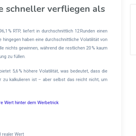
 schneller verfliegen als
96,1 % RTP, liefert in durchschnittlich 12 Runden einen
e hingegen haben eine durchschnittliche Volatilität von
älle nichts gewinnen, während die restlichen 20 % kaum
ng zu füllen.
ietet 5,6 % höhere Volatilität, was bedeutet, dass die
zu kalkulieren ist – aber selbst das reicht nicht, um
re Wert hinter dem Werbetrick
3 realer Wert