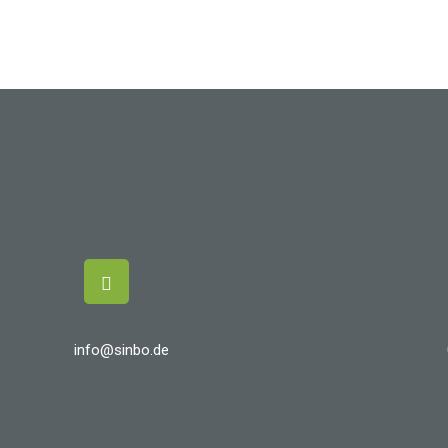
info@sinbo.de