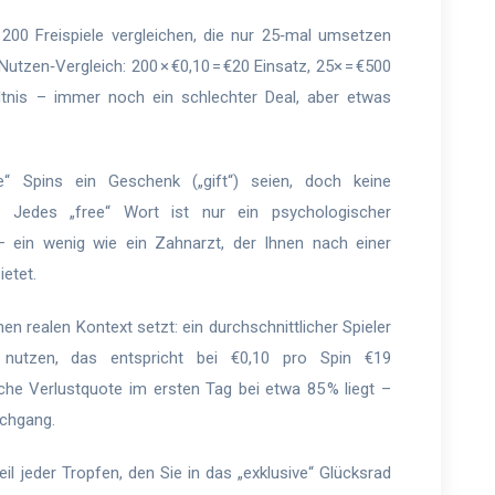
00 Freispiele vergleichen, die nur 25‑mal umsetzen
utzen‑Vergleich: 200 × €0,10 = €20 Einsatz, 25× = €500
ltnis – immer noch ein schlechter Deal, aber etwas
e“ Spins ein Geschenk („gift“) seien, doch keine
ch. Jedes „free“ Wort ist nur ein psychologischer
 ein wenig wie ein Zahnarzt, der Ihnen nach einer
etet.
en realen Kontext setzt: ein durchschnittlicher Spieler
 nutzen, das entspricht bei €0,10 pro Spin €19
che Verlustquote im ersten Tag bei etwa 85 % liegt –
rchgang.
l jeder Tropfen, den Sie in das „exklusive“ Glücksrad