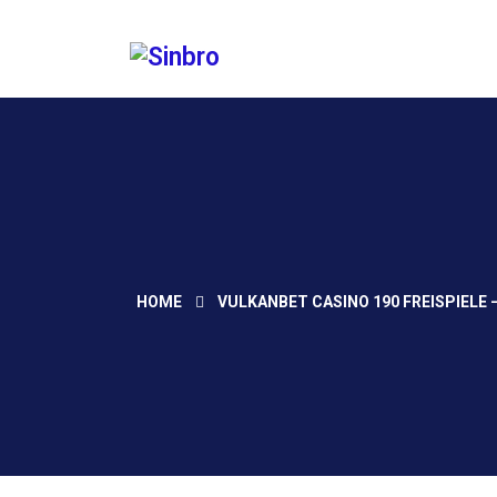
HOME
VULKANBET CASINO 190 FREISPIELE