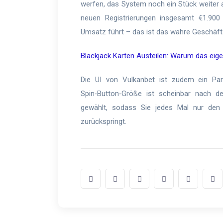
werfen, das System noch ein Stück weiter a
neuen Registrierungen insgesamt €1.900
Umsatz führt – das ist das wahre Geschäft
Blackjack Karten Austeilen: Warum das eige
Die UI von Vulkanbet ist zudem ein Para
Spin‑Button‑Größe ist scheinbar nach d
gewählt, sodass Sie jedes Mal nur den 
zurückspringt.