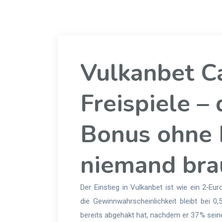
Vulkanbet C
Freispiele – 
Bonus ohne 
niemand bra
Der Einstieg in Vulkanbet ist wie ein 2‑Eu
die Gewinnwahrscheinlichkeit bleibt bei 0,
bereits abgehakt hat, nachdem er 37 % seine