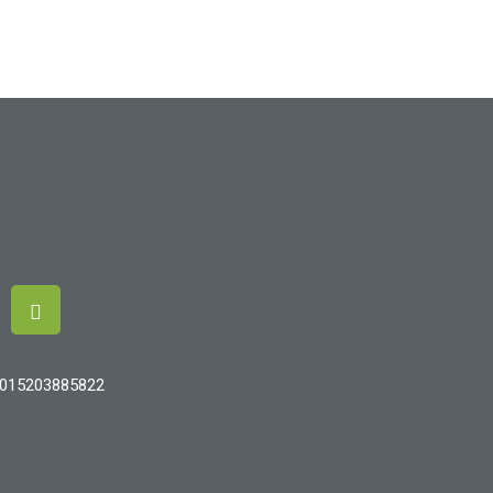
015203885822