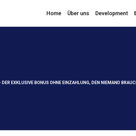
Home
Über uns
Development
 – DER EXKLUSIVE BONUS OHNE EINZAHLUNG, DEN NIEMAND BRAU