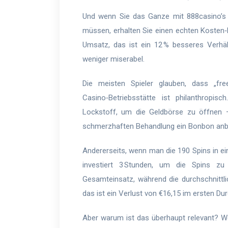
Und wenn Sie das Ganze mit 888casino’s 2
müssen, erhalten Sie einen echten Kosten‑N
Umsatz, das ist ein 12 % besseres Verhä
weniger miserabel.
Die meisten Spieler glauben, dass „fre
Casino‑Betriebsstätte ist philanthropis
Lockstoff, um die Geldbörse zu öffnen –
schmerzhaften Behandlung ein Bonbon anbi
Andererseits, wenn man die 190 Spins in ein
investiert 3 Stunden, um die Spins zu
Gesamteinsatz, während die durchschnittli
das ist ein Verlust von €16,15 im ersten Du
Aber warum ist das überhaupt relevant? Wei