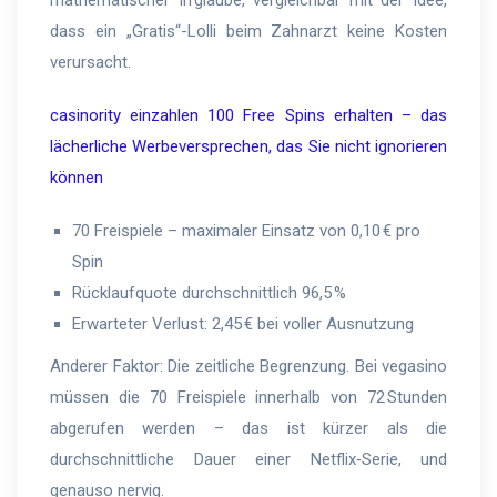
mathematischer Irrglaube, vergleichbar mit der Idee,
dass ein „Gratis“-Lolli beim Zahnarzt keine Kosten
verursacht.
casinority einzahlen 100 Free Spins erhalten – das
lächerliche Werbeversprechen, das Sie nicht ignorieren
können
70 Freispiele – maximaler Einsatz von 0,10 € pro
Spin
Rücklaufquote durchschnittlich 96,5 %
Erwarteter Verlust: 2,45 € bei voller Ausnutzung
Anderer Faktor: Die zeitliche Begrenzung. Bei vegasino
müssen die 70 Freispiele innerhalb von 72 Stunden
abgerufen werden – das ist kürzer als die
durchschnittliche Dauer einer Netflix‑Serie, und
genauso nervig.