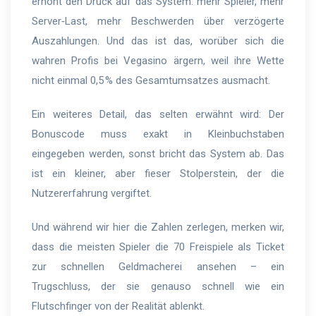
erhöht den Druck auf das System: mehr Spieler, mehr
Server‑Last, mehr Beschwerden über verzögerte
Auszahlungen. Und das ist das, worüber sich die
wahren Profis bei Vegasino ärgern, weil ihre Wette
nicht einmal 0,5 % des Gesamtumsatzes ausmacht.
Ein weiteres Detail, das selten erwähnt wird: Der
Bonuscode muss exakt in Kleinbuchstaben
eingegeben werden, sonst bricht das System ab. Das
ist ein kleiner, aber fieser Stolperstein, der die
Nutzererfahrung vergiftet.
Und während wir hier die Zahlen zerlegen, merken wir,
dass die meisten Spieler die 70 Freispiele als Ticket
zur schnellen Geldmacherei ansehen – ein
Trugschluss, der sie genauso schnell wie ein
Flutschfinger von der Realität ablenkt.