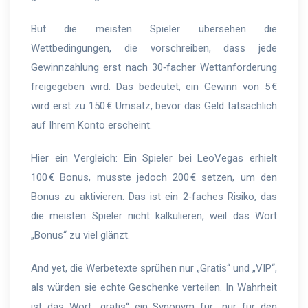
But die meisten Spieler übersehen die
Wettbedingungen, die vorschreiben, dass jede
Gewinnzahlung erst nach 30‑facher Wettanforderung
freigegeben wird. Das bedeutet, ein Gewinn von 5 €
wird erst zu 150 € Umsatz, bevor das Geld tatsächlich
auf Ihrem Konto erscheint.
Hier ein Vergleich: Ein Spieler bei LeoVegas erhielt
100 € Bonus, musste jedoch 200 € setzen, um den
Bonus zu aktivieren. Das ist ein 2‑faches Risiko, das
die meisten Spieler nicht kalkulieren, weil das Wort
„Bonus“ zu viel glänzt.
And yet, die Werbetexte sprühen nur „Gratis“ und „VIP“,
als würden sie echte Geschenke verteilen. In Wahrheit
ist das Wort „gratis“ ein Synonym für „nur für den