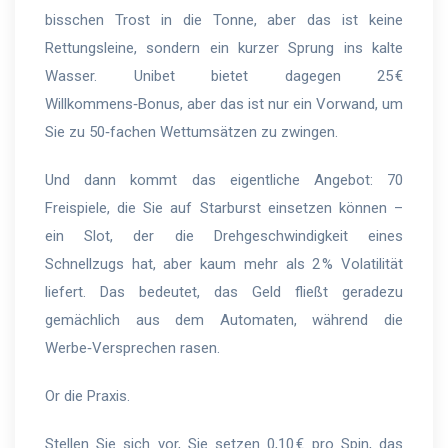
bisschen Trost in die Tonne, aber das ist keine
Rettungsleine, sondern ein kurzer Sprung ins kalte
Wasser. Unibet bietet dagegen 25 €
Willkommens‑Bonus, aber das ist nur ein Vorwand, um
Sie zu 50‑fachen Wettumsätzen zu zwingen.
Und dann kommt das eigentliche Angebot: 70
Freispiele, die Sie auf Starburst einsetzen können –
ein Slot, der die Drehgeschwindigkeit eines
Schnellzugs hat, aber kaum mehr als 2 % Volatilität
liefert. Das bedeutet, das Geld fließt geradezu
gemächlich aus dem Automaten, während die
Werbe‑Versprechen rasen.
Or die Praxis.
Stellen Sie sich vor, Sie setzen 0,10 € pro Spin, das