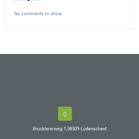
No comments to show.
Brucktererweg 1,58509 Lüdenscheid