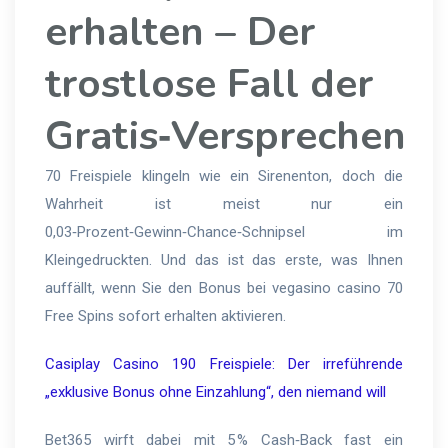
erhalten – Der
trostlose Fall der
Gratis‑Versprechen
70 Freispiele klingeln wie ein Sirenenton, doch die
Wahrheit ist meist nur ein
0,03‑Prozent‑Gewinn‑Chance‑Schnipsel im
Kleingedruckten. Und das ist das erste, was Ihnen
auffällt, wenn Sie den Bonus bei vegasino casino 70
Free Spins sofort erhalten aktivieren.
Casiplay Casino 190 Freispiele: Der irreführende
„exklusive Bonus ohne Einzahlung“, den niemand will
Bet365 wirft dabei mit 5 % Cash‑Back fast ein