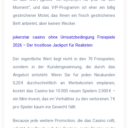
Moment“, und das VIP‑Programm ist eher ein billig
gestrichener Motel, das Ihnen ein frisch gestrichenes
Bett anbietet, aber keinen Wecker.
jokerstar casino ohne Umsatzbedingung Freispiele
2026 – Der trostlose Jackpot für Realisten
Der eigentliche Wert liegt nicht in den 70 Freispielen,
sondern in der Kundengewinnung, die durch das
Angebot entsteht. Wenn Sie für jeden Neukunden
0,20 € durchschnittlich an Werbekosten einplanen,
kostet das Casino bei 10.000 neuen Spielern 2.000 € –
ein Mini‑Invest, das im Verhältnis zu den verlorenen 7 €
pro Spieler kaum ins Gewicht fällt.
Because jede weitere Promotion, die das Casino rollt,