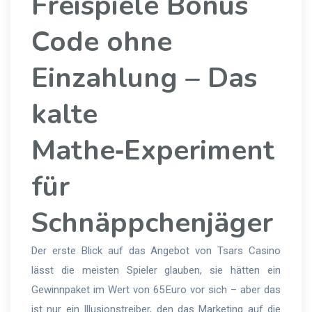
Freispiele Bonus
Code ohne
Einzahlung – Das
kalte
Mathe‑Experiment
für
Schnäppchenjäger
Der erste Blick auf das Angebot von Tsars Casino
lässt die meisten Spieler glauben, sie hätten ein
Gewinnpaket im Wert von 65 Euro vor sich – aber das
ist nur ein Illusionstreiber, den das Marketing auf die