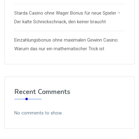
Starda Casino ohne Wager Bonus für neue Spieler –
Der kalte Schnickschnack, den keiner braucht
Einzahlungsbonus ohne maximalen Gewinn Casino:
Warum das nur ein mathematischer Trick ist
Recent Comments
No comments to show.