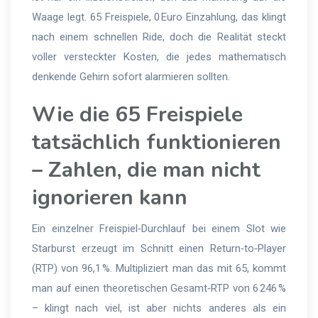
Waage legt. 65 Freispiele, 0 Euro Einzahlung, das klingt
nach einem schnellen Ride, doch die Realität steckt
voller versteckter Kosten, die jedes mathematisch
denkende Gehirn sofort alarmieren sollten.
Wie die 65 Freispiele
tatsächlich funktionieren
– Zahlen, die man nicht
ignorieren kann
Ein einzelner Freispiel‑Durchlauf bei einem Slot wie
Starburst erzeugt im Schnitt einen Return‑to‑Player
(RTP) von 96,1 %. Multipliziert man das mit 65, kommt
man auf einen theoretischen Gesamt‑RTP von 6 246 %
– klingt nach viel, ist aber nichts anderes als ein