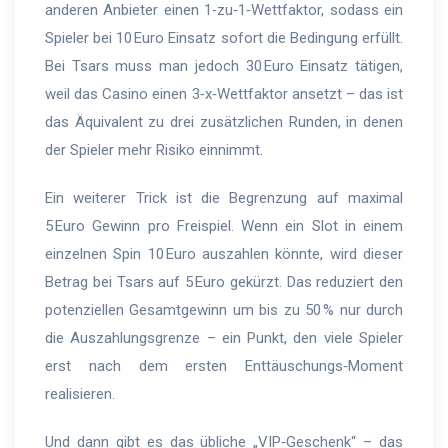
anderen Anbieter einen 1‑zu‑1‑Wettfaktor, sodass ein
Spieler bei 10 Euro Einsatz sofort die Bedingung erfüllt.
Bei Tsars muss man jedoch 30 Euro Einsatz tätigen,
weil das Casino einen 3‑x‑Wettfaktor ansetzt – das ist
das Äquivalent zu drei zusätzlichen Runden, in denen
der Spieler mehr Risiko einnimmt.
Ein weiterer Trick ist die Begrenzung auf maximal
5 Euro Gewinn pro Freispiel. Wenn ein Slot in einem
einzelnen Spin 10 Euro auszahlen könnte, wird dieser
Betrag bei Tsars auf 5 Euro gekürzt. Das reduziert den
potenziellen Gesamtgewinn um bis zu 50 % nur durch
die Auszahlungsgrenze – ein Punkt, den viele Spieler
erst nach dem ersten Enttäuschungs‑Moment
realisieren.
Und dann gibt es das übliche „VIP‑Geschenk“ – das