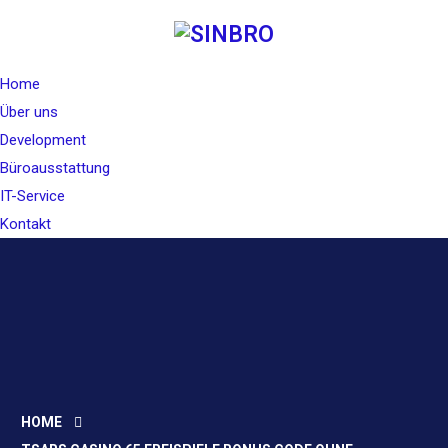
Home
Über uns
Development
Büroausstattung
IT-Service
Kontakt
HOME