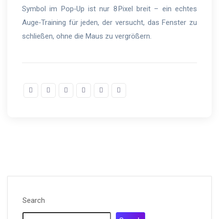
Symbol im Pop‑Up ist nur 8 Pixel breit – ein echtes
Auge‑Training für jeden, der versucht, das Fenster zu
schließen, ohne die Maus zu vergrößern.
Search