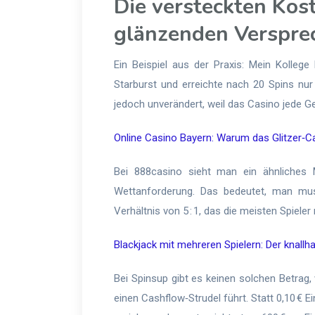
Die versteckten Kos
glänzenden Verspre
Ein Beispiel aus der Praxis: Mein Kollege
Starburst und erreichte nach 20 Spins nur
jedoch unverändert, weil das Casino jede 
Online Casino Bayern: Warum das Glitzer‑Cas
Bei 888casino sieht man ein ähnliches 
Wettanforderung. Das bedeutet, man mu
Verhältnis von 5 : 1, das die meisten Spieler 
Blackjack mit mehreren Spielern: Der knallha
Bei Spinsup gibt es keinen solchen Betrag,
einen Cashflow‑Strudel führt. Statt 0,10 € 