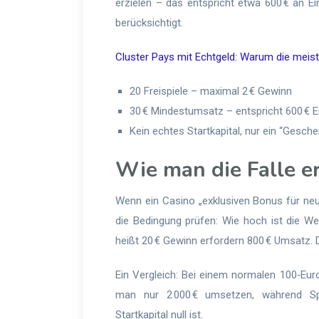
erzielen – das entspricht etwa 600 € an E
berücksichtigt.
Cluster Pays mit Echtgeld: Warum die meist
20 Freispiele – maximal 2 € Gewinn
30 € Mindestumsatz – entspricht 600 € Ei
Kein echtes Startkapital, nur ein “Gesche
Wie man die Falle e
Wenn ein Casino „exklusiven Bonus für neue
die Bedingung prüfen: Wie hoch ist die Wet
heißt 20 € Gewinn erfordern 800 € Umsatz. 
Ein Vergleich: Bei einem normalen 100‑Eu
man nur 2 000 € umsetzen, während Sp
Startkapital null ist.