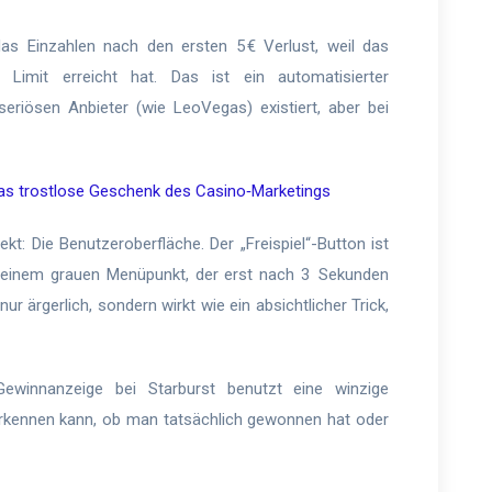
as Einzahlen nach den ersten 5 € Verlust, weil das
Limit erreicht hat. Das ist ein automatisierter
riösen Anbieter (wie LeoVegas) existiert, aber bei
Das trostlose Geschenk des Casino‑Marketings
ekt: Die Benutzeroberfläche. Der „Freispiel“-Button ist
r einem grauen Menüpunkt, der erst nach 3 Sekunden
r ärgerlich, sondern wirkt wie ein absichtlicher Trick,
winnanzeige bei Starburst benutzt eine winzige
rkennen kann, ob man tatsächlich gewonnen hat oder