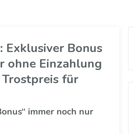
: Exklusiver Bonus
er ohne Einzahlung
 Trostpreis für
Bonus“ immer noch nur