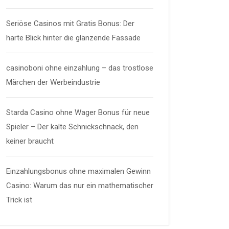
Seriöse Casinos mit Gratis Bonus: Der
harte Blick hinter die glänzende Fassade
casinoboni ohne einzahlung – das trostlose
Märchen der Werbeindustrie
Starda Casino ohne Wager Bonus für neue
Spieler – Der kalte Schnickschnack, den
keiner braucht
Einzahlungsbonus ohne maximalen Gewinn
Casino: Warum das nur ein mathematischer
Trick ist