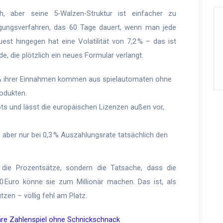
ch, aber seine 5‑Walzen‑Struktur ist einfacher zu
ungsverfahren, das 60 Tage dauert, wenn man jede
st hingegen hat eine Volatilität von 7,2 % – das ist
, die plötzlich ein neues Formular verlangt.
0 % ihrer Einnahmen kommen aus spielautomaten ohne
rodukten.
ts und lässt die europäischen Lizenzen außen vor,
ie aber nur bei 0,3 % Auszahlungsrate tatsächlich den
 die Prozentsätze, sondern die Tatsache, dass die
0 Euro könne sie zum Millionär machen. Das ist, als
en – völlig fehl am Platz.
ahre Zahlenspiel ohne Schnickschnack