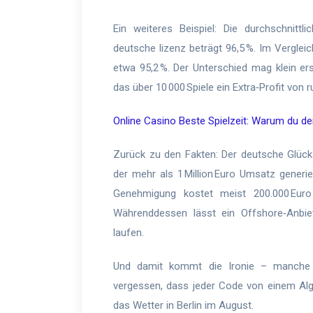
Ein weiteres Beispiel: Die durchschnit
deutsche lizenz beträgt 96,5 %. Im Vergleic
etwa 95,2 %. Der Unterschied mag klein er
das über 10 000 Spiele ein Extra‑Profit von 
Online Casino Beste Spielzeit: Warum du dei
Zurück zu den Fakten: Der deutsche Glückss
der mehr als 1 Million Euro Umsatz gener
Genehmigung kostet meist 200.000 Euro 
Währenddessen lässt ein Offshore‑Anbiet
laufen.
Und damit kommt die Ironie – manche S
vergessen, dass jeder Code von einem Algor
das Wetter in Berlin im August.