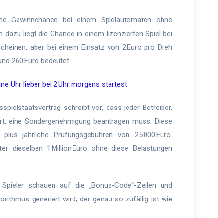
tliche Gewinnchance bei einem Spielautomaten ohne
h dazu liegt die Chance in einem lizenzierten Spiel bei
scheinen, aber bei einem Einsatz von 2 Euro pro Dreh
rund 260 Euro bedeutet.
ne Uhr lieber bei 2 Uhr morgens startest
pielstaatsvertrag schreibt vor, dass jeder Betreiber,
iert, eine Sondergenehmigung beantragen muss. Diese
plus jährliche Prüfungsgebühren von 25 000 Euro.
er dieselben 1 Million Euro ohne diese Belastungen
pieler schauen auf die „Bonus‑Code“-Zeilen und
ithmus generiert wird, der genau so zufällig ist wie