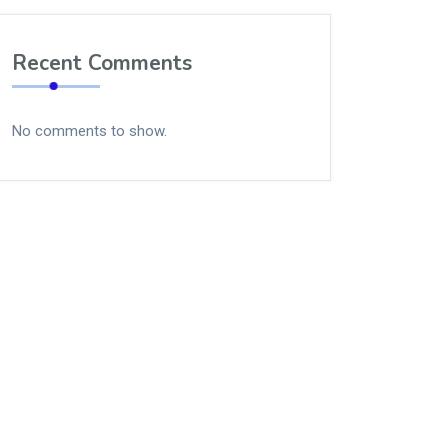
Recent Comments
No comments to show.