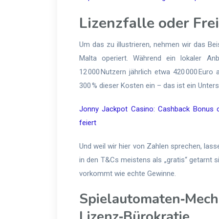
Lizenzfalle oder Fr
Um das zu illustrieren, nehmen wir das Bei
Malta operiert. Während ein lokaler Anbi
12 000 Nutzern jährlich etwa 420 000 Euro 
300 % dieser Kosten ein – das ist ein Unters
Jonny Jackpot Casino: Cashback Bonus o
feiert
Und weil wir hier von Zahlen sprechen, lass
in den T&Cs meistens als „gratis“ getarnt s
vorkommt wie echte Gewinne.
Spielautomaten‑Mech
Lizenz‑Bürokratie