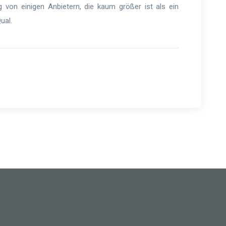
 von einigen Anbietern, die kaum größer ist als ein
ual.