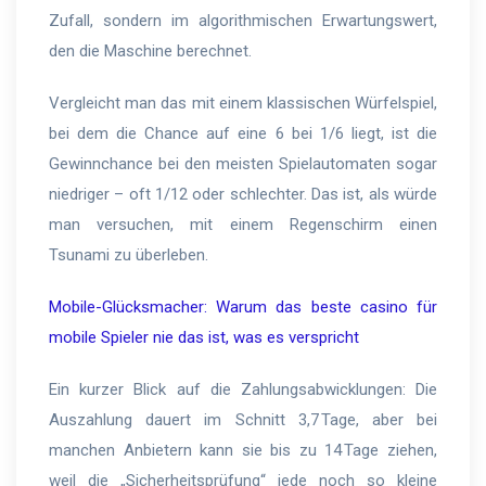
Zufall, sondern im algorithmischen Erwartungswert,
den die Maschine berechnet.
Vergleicht man das mit einem klassischen Würfelspiel,
bei dem die Chance auf eine 6 bei 1/6 liegt, ist die
Gewinnchance bei den meisten Spielautomaten sogar
niedriger – oft 1/12 oder schlechter. Das ist, als würde
man versuchen, mit einem Regenschirm einen
Tsunami zu überleben.
Mobile-Glücksmacher: Warum das beste casino für
mobile Spieler nie das ist, was es verspricht
Ein kurzer Blick auf die Zahlungsabwicklungen: Die
Auszahlung dauert im Schnitt 3,7 Tage, aber bei
manchen Anbietern kann sie bis zu 14 Tage ziehen,
weil die „Sicherheitsprüfung“ jede noch so kleine