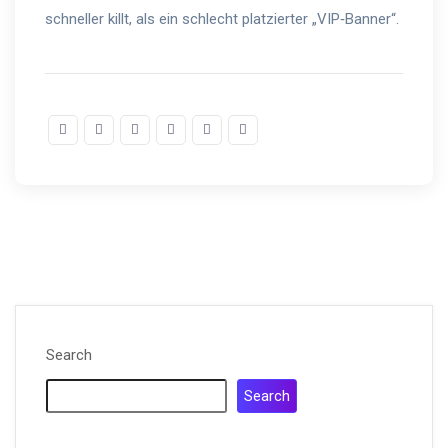
schneller killt, als ein schlecht platzierter „VIP‑Banner“.
Search
Search