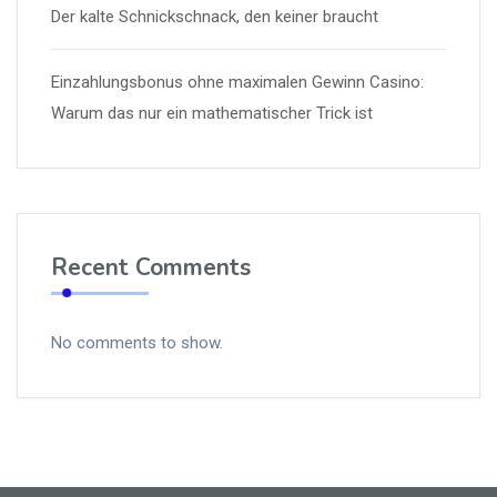
Der kalte Schnickschnack, den keiner braucht
Einzahlungsbonus ohne maximalen Gewinn Casino:
Warum das nur ein mathematischer Trick ist
Recent Comments
No comments to show.