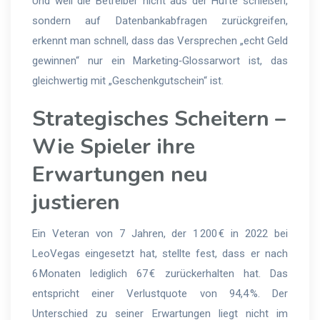
Und weil die Betreiber nicht aus der Hüfte schießen,
sondern auf Datenbankabfragen zurückgreifen,
erkennt man schnell, dass das Versprechen „echt Geld
gewinnen“ nur ein Marketing‑Glossarwort ist, das
gleichwertig mit „Geschenkgutschein“ ist.
Strategisches Scheitern –
Wie Spieler ihre
Erwartungen neu
justieren
Ein Veteran von 7 Jahren, der 1 200 € in 2022 bei
LeoVegas eingesetzt hat, stellte fest, dass er nach
6 Monaten lediglich 67 € zurückerhalten hat. Das
entspricht einer Verlustquote von 94,4 %. Der
Unterschied zu seiner Erwartungen liegt nicht im