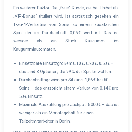
Ein weiterer Faktor: Die „freie“ Runde, die bei Unibet als
„VIP‑Bonus“ tituliert wird, ist statistisch gesehen ein
1‑zu‑4‑Verhältnis von Spins zu einem zusätzlichen
Spin, der im Durchschnitt 0,05 € wert ist. Das ist
weniger als ein Stück Kaugummi im
Kaugummiautomaten.
Einsetzbare Einsatzgrößen: 0,10 €, 0,20 €, 0,50 € –
das sind 3 Optionen, die 99 % der Spieler wählen.
Durchschnittsgewinn pro Sitzung: 1,86 € bei 50
Spins – das entspricht einem Verlust von 8,14 € pro
50 € Einsatz.
Maximale Auszahlung pro Jackpot: 5 000 € – das ist
weniger als ein Monatsgehalt für einen
Teilzeitmitarbeiter in Berlin.