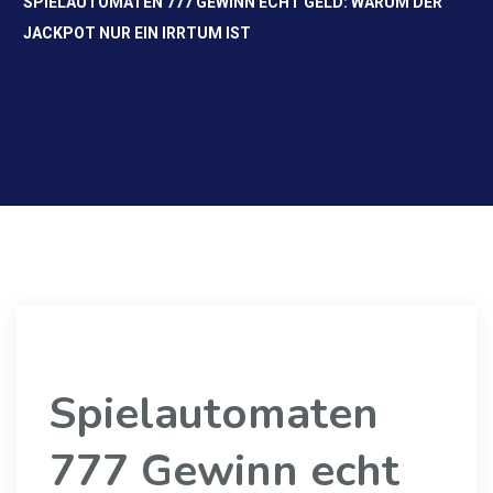
SPIELAUTOMATEN 777 GEWINN ECHT GELD: WARUM DER
JACKPOT NUR EIN IRRTUM IST
Spielautomaten
777 Gewinn echt