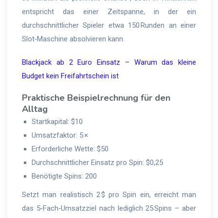
entspricht das einer Zeitspanne, in der ein
durchschnittlicher Spieler etwa 150 Runden an einer
Slot‑Maschine absolvieren kann.
Blackjack ab 2 Euro Einsatz – Warum das kleine
Budget kein Freifahrtschein ist
Praktische Beispielrechnung für den
Alltag
Startkapital: $10
Umsatzfaktor: 5 ×
Erforderliche Wette: $50
Durchschnittlicher Einsatz pro Spin: $0,25
Benötigte Spins: 200
Setzt man realistisch 2 $ pro Spin ein, erreicht man
das 5‑Fach‑Umsatzziel nach lediglich 25 Spins – aber