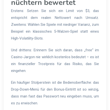
nüchtern bewertet
Erstens: Setzen Sie sich ein Limit von $3, das
entspricht dem realen Nettowert nach Umsatz.
Zweitens: Wählen Sie Spiele mit niedriger Varianz, zum
Beispiel ein klassisches 5‑Walzen‑Spiel statt eines
High‑Volatility‑Slots.
Und drittens: Erinnern Sie sich daran, dass „free“ im
Casino‑Jargon nie wirklich kostenlos bedeutet – es ist
ein finanzieller Trostpreis für das Risiko, das Sie
eingehen.
Ein häufiger Stolperstein ist die Bedienoberfläche: das
Drop‑Down‑Menü für den Bonus‑Eintritt ist so winzig,
dass man fast das Passwort neu eingeben muss, um
es zu erwischen.