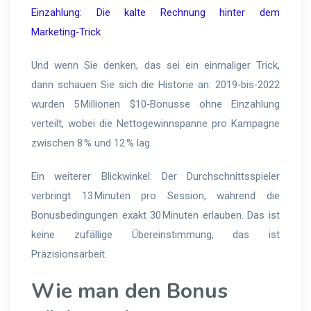
Einzahlung: Die kalte Rechnung hinter dem
Marketing‑Trick
Und wenn Sie denken, das sei ein einmaliger Trick,
dann schauen Sie sich die Historie an: 2019‑bis‑2022
wurden 5 Millionen $10‑Bonusse ohne Einzahlung
verteilt, wobei die Nettogewinnspanne pro Kampagne
zwischen 8 % und 12 % lag.
Ein weiterer Blickwinkel: Der Durchschnittsspieler
verbringt 13 Minuten pro Session, während die
Bonusbedingungen exakt 30 Minuten erlauben. Das ist
keine zufällige Übereinstimmung, das ist
Präzisionsarbeit.
Wie man den Bonus