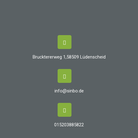
Brucktererweg 1,58509 Lüdenscheid
info@sinbo.de
015203885822