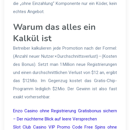
die „ohne Einzahlung“ Komponente nur ein Köder, kein
echtes Angebot.
Warum das alles ein
Kalkül ist
Betreiber kalkulieren jede Promotion nach der Formel:
(Anzahl neuer Nutzer × Durchschnittsverlust) – (Kosten
des Bonus). Setzt man 1 Million neue Registrierungen
und einen durchschnittlichen Verlust von $12 an, ergibt
das $12 Mio. Im Gegenzug kostet das Gratis‑Chip-
Programm lediglich $2 Mio. Der Gewinn ist also fast
exakt vorhersehbar.
Enzo Casino ohne Registrierung Gratisbonus sichern
– Der nüchterne Blick auf leere Versprechen
Slot Club Casino VIP Promo Code Free Spins ohne