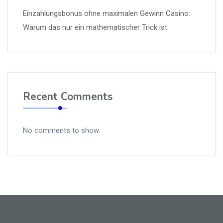
Einzahlungsbonus ohne maximalen Gewinn Casino:
Warum das nur ein mathematischer Trick ist
Recent Comments
No comments to show.