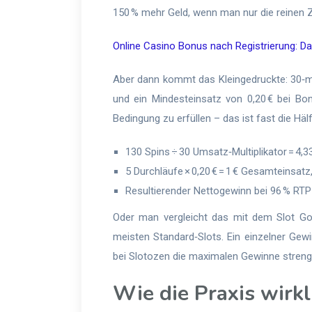
150 % mehr Geld, wenn man nur die reinen Z
Online Casino Bonus nach Registrierung: Das 
Aber dann kommt das Kleingedruckte: 30‑ma
und ein Mindesteinsatz von 0,20 € bei Bonu
Bedingung zu erfüllen – das ist fast die Hä
130 Spins ÷ 30 Umsatz‑Multiplikator = 4,3
5 Durchläufe × 0,20 € = 1 € Gesamteinsa
Resultierender Nettogewinn bei 96 % RTP
Oder man vergleicht das mit dem Slot Gonz
meisten Standard‑Slots. Ein einzelner Gew
bei Slotozen die maximalen Gewinne streng l
Wie die Praxis wirkl