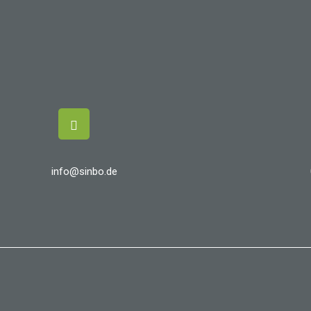
info@sinbo.de