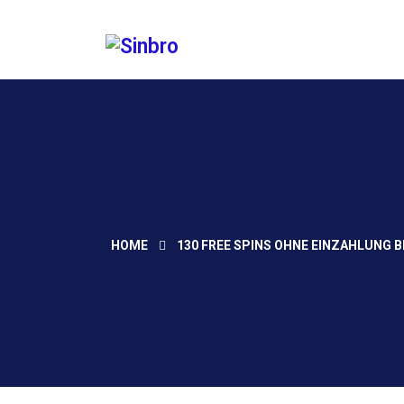
HOME
130 FREE SPINS OHNE EINZAHLUNG 