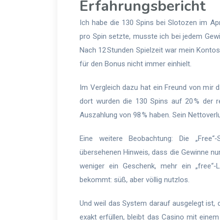
Erfahrungsbericht
Ich habe die 130 Spins bei Slotozen im Apr
pro Spin setzte, musste ich bei jedem Ge
Nach 12 Stunden Spielzeit war mein Kontost
für den Bonus nicht immer einhielt.
Im Vergleich dazu hat ein Freund von mir
dort wurden die 130 Spins auf 20 % der re
Auszahlung von 98 % haben. Sein Nettoverlust
Eine weitere Beobachtung: Die „Free
übersehenen Hinweis, dass die Gewinne nur 
weniger ein Geschenk, mehr ein „free“‑
bekommt: süß, aber völlig nutzlos.
Und weil das System darauf ausgelegt ist, 
exakt erfüllen, bleibt das Casino mit eine