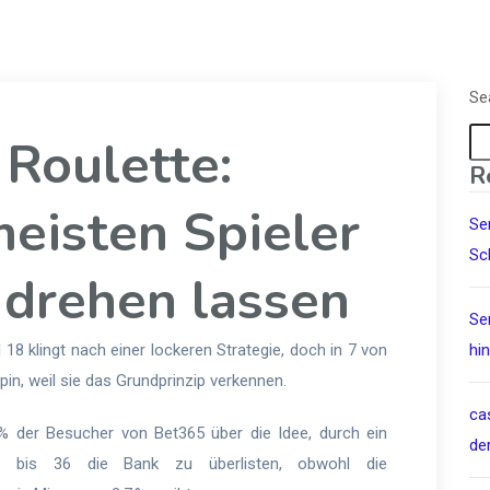
Se
Roulette:
R
eisten Spieler
Se
Sc
 drehen lassen
Se
 18 klingt nach einer lockeren Strategie, doch in 7 von
hi
pin, weil sie das Grundprinzip verkennen.
ca
% der Besucher von Bet365 über die Idee, durch ein
de
 0 bis 36 die Bank zu überlisten, obwohl die