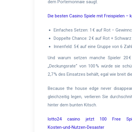
dem Portemonnaie saugt.
Die besten Casino Spiele mit Freispielen – 
Einfaches Setzen: 1 € auf Rot – Gewinn
Doppelte Chance: 2 € auf Rot + Schwarz 
Innenfeld: 5 € auf eine Gruppe von 6 Za
Und warum setzen manche Spieler 20 € a
„Deckungsrate“ von 100 % würde sie schü
2,7 % des Einsatzes behält, egal wie breit di
Because the house edge never disappears
gleichzeitig legen, verlieren Sie durchschn
hinter dem bunten Kitsch.
lotto24 casino jetzt 100 Free S
Kosten‑und‑Nutzen‑Desaster