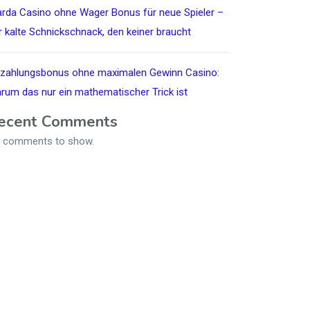
arda Casino ohne Wager Bonus für neue Spieler –
r kalte Schnickschnack, den keiner braucht
nzahlungsbonus ohne maximalen Gewinn Casino:
rum das nur ein mathematischer Trick ist
ecent Comments
 comments to show.