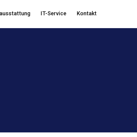
ausstattung
IT-Service
Kontakt