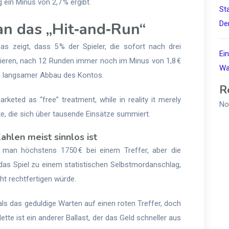
 ein Minus von 2,7 % ergibt.
St
an das „Hit‑and‑Run“
De
as zeigt, dass 5 % der Spieler, die sofort nach drei
Ei
lbieren, nach 12 Runden immer noch im Minus von 1,8 €
Wa
in langsamer Abbau des Kontos.
R
rketed as “free” treatment, while in reality it merely
No
e, die sich über tausende Einsätze summiert.
hlen meist sinnlos ist
 man höchstens 1750 € bei einem Treffer, aber die
das Spiel zu einem statistischen Selbstmordanschlag,
ht rechtfertigen würde.
ls das geduldige Warten auf einen roten Treffer, doch
lette ist ein anderer Ballast, der das Geld schneller aus