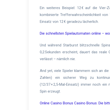
Ein weiteres Beispiel: 12 € auf die Vier‑Z
kombinierte Trefferwahrscheinlichkeit von
Einsatz von 12 € geradezu lächerlich.
Die schnellsten Spielautomaten online – wo 
Und während Starburst blitzschnelle Spins
0,2 Sekunden erscheint, dauert das reale
verlässt – nämlich nie.
And yet, viele Spieler klammern sich an di
Zahlen) ein sicherer Weg zu kontinui
(12/37 × 2,5‑Mal‑Einsatz) immer noch ein 
Spin erzeugt.
Online Casino Bonus Casino Bonus: Die bit