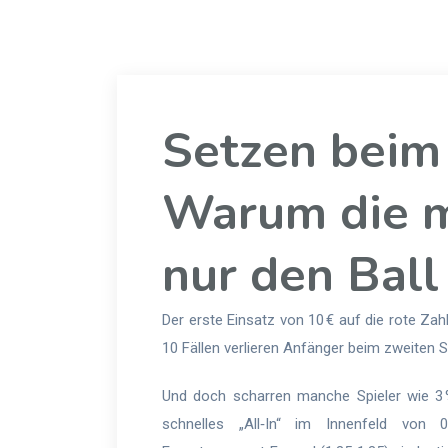
Setzen beim 
Warum die m
nur den Ball
Der erste Einsatz von 10 € auf die rote Zahl
10 Fällen verlieren Anfänger beim zweiten S
Und doch scharren manche Spieler wie 3 
schnelles „All‑In“ im Innenfeld von