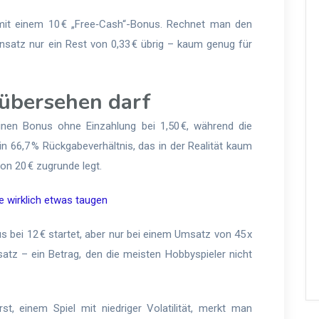
 mit einem 10 € „Free‑Cash“-Bonus. Rechnet man den
insatz nur ein Rest von 0,33 € übrig – kaum genug für
 übersehen darf
einen Bonus ohne Einzahlung bei 1,50 €, während die
in 66,7 % Rückgabeverhältnis, das in der Realität kaum
n 20 € zugrunde legt.
ie wirklich etwas taugen
s bei 12 € startet, aber nur bei einem Umsatz von 45 x
atz – ein Betrag, den die meisten Hobbyspieler nicht
t, einem Spiel mit niedriger Volatilität, merkt man