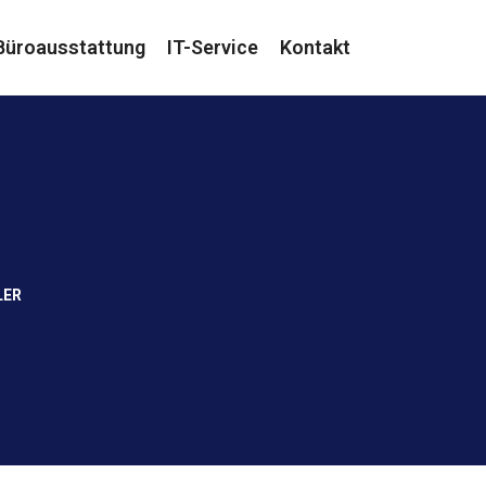
Büroausstattung
IT-Service
Kontakt
LER