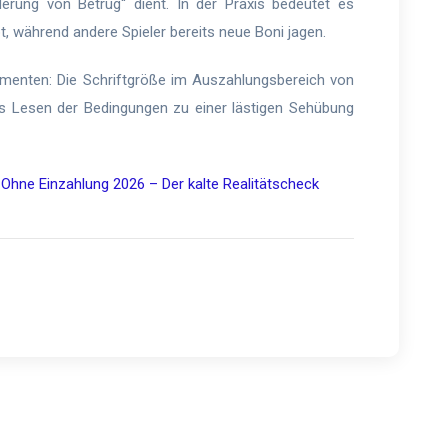
erung von Betrug“ dient. In der Praxis bedeutet es
t, während andere Spieler bereits neue Boni jagen.
lementen: Die Schriftgröße im Auszahlungsbereich von
as Lesen der Bedingungen zu einer lästigen Sehübung
hne Einzahlung 2026 – Der kalte Realitätscheck