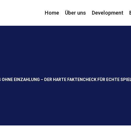
Home
Über uns
Development
S OHNE EINZAHLUNG – DER HARTE FAKTENCHECK FÜR ECHTE SPIE