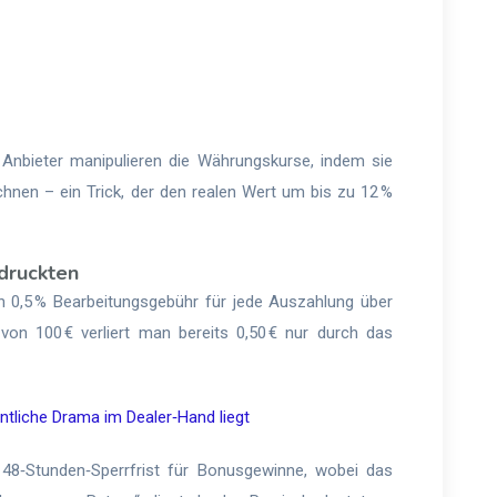
e Anbieter manipulieren die Währungskurse, indem sie
chnen – ein Trick, der den realen Wert um bis zu 12 %
druckten
in 0,5 % Bearbeitungsgebühr für jede Auszahlung über
von 100 € verliert man bereits 0,50 € nur durch das
ntliche Drama im Dealer‑Hand liegt
48‑Stunden‑Sperrfrist für Bonusgewinne, wobei das