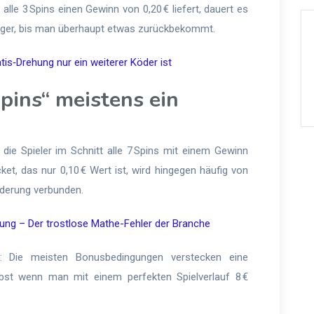
alle 3 Spins einen Gewinn von 0,20 € liefert, dauert es
nger, bis man überhaupt etwas zurückbekommt.
tis‑Drehung nur ein weiterer Köder ist
pins“ meistens ein
, die Spieler im Schnitt alle 7 Spins mit einem Gewinn
cket, das nur 0,10 € Wert ist, wird hingegen häufig von
rderung verbunden.
ung – Der trostlose Mathe-Fehler der Branche
kt: Die meisten Bonusbedingungen verstecken eine
bst wenn man mit einem perfekten Spielverlauf 8 €