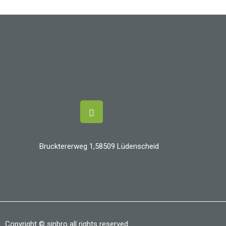
Brucktererweg 1,58509 Lüdenscheid
Copyright © sinbro all rights reserved.