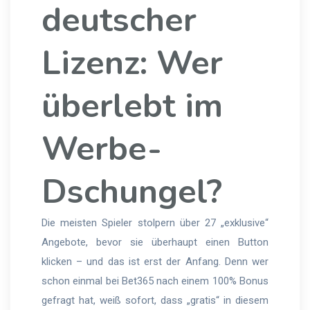
deutscher
Lizenz: Wer
überlebt im
Werbe-
Dschungel?
Die meisten Spieler stolpern über 27 „exklusive“
Angebote, bevor sie überhaupt einen Button
klicken – und das ist erst der Anfang. Denn wer
schon einmal bei Bet365 nach einem 100% Bonus
gefragt hat, weiß sofort, dass „gratis“ in diesem