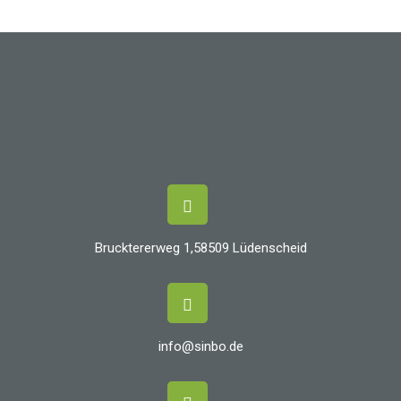
Brucktererweg 1,58509 Lüdenscheid
info@sinbo.de