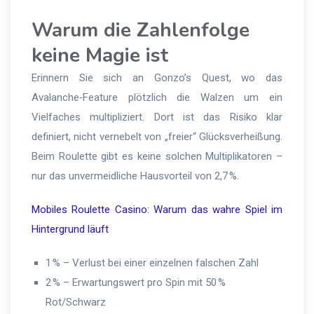
Warum die Zahlenfolge
keine Magie ist
Erinnern Sie sich an Gonzo’s Quest, wo das
Avalanche‑Feature plötzlich die Walzen um ein
Vielfaches multipliziert. Dort ist das Risiko klar
definiert, nicht vernebelt von „freier“ Glücksverheißung.
Beim Roulette gibt es keine solchen Multiplikatoren –
nur das unvermeidliche Hausvorteil von 2,7 %.
Mobiles Roulette Casino: Warum das wahre Spiel im
Hintergrund läuft
1 % – Verlust bei einer einzelnen falschen Zahl
2 % – Erwartungswert pro Spin mit 50 %
Rot/Schwarz