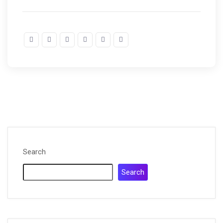
Search
Search