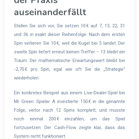
der Praxis
auseinanderfällt
Stellen Sie sich vor, Sie setzen 10 € auf 7, 13, 22, 31
und 36 in exakt dieser Reihenfolge. Nach dem ersten
Spin verlieren Sie 10 €, weil die Kugel bei 5 landet. Der
zweite Spin liefert erneut keinen Treffer – 13 bleibt ein
Traum. Der mathematische Erwartungswert bleibt bei
-2,70 € pro Spin, egal wie oft Sie die „Strategie“
wiederholen.
Ein konkretes Beispiel aus einem Live‑Dealer‑Spiel bei
Mr Green: Spieler A investierte 150 € in die genannte
Folge, verlor nach 12 Spins komplett, und musste
noch einmal 200 € einzahlen, um das Spiel
fortzusetzen. Der Cash‑Flow zeigte klar, dass das
System nicht funktioniert.