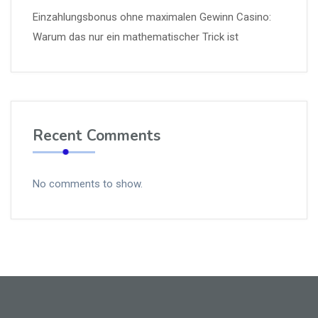
Einzahlungsbonus ohne maximalen Gewinn Casino:
Warum das nur ein mathematischer Trick ist
Recent Comments
No comments to show.