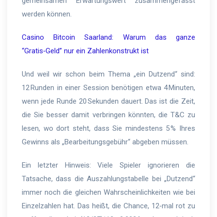
gemeinsamen Erwartungswert zusammengefasst
werden können.
Casino Bitcoin Saarland: Warum das ganze
“Gratis‑Geld” nur ein Zahlenkonstrukt ist
Und weil wir schon beim Thema „ein Dutzend“ sind:
12 Runden in einer Session benötigen etwa 4 Minuten,
wenn jede Runde 20 Sekunden dauert. Das ist die Zeit,
die Sie besser damit verbringen könnten, die T&C zu
lesen, wo dort steht, dass Sie mindestens 5 % Ihres
Gewinns als „Bearbeitungsgebühr“ abgeben müssen.
Ein letzter Hinweis: Viele Spieler ignorieren die
Tatsache, dass die Auszahlungstabelle bei „Dutzend“
immer noch die gleichen Wahrscheinlichkeiten wie bei
Einzelzahlen hat. Das heißt, die Chance, 12‑mal rot zu