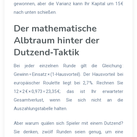
gewonnen, aber die Varianz kann Ihr Kapital um 15 €
nach unten schießen.
Der mathematische
Albtraum hinter der
Dutzend‑Taktik
Bei jeder einzelnen Runde gilt die Gleichung :
Gewinn = Einsatz × (1‑Hausvorteil). Der Hausvorteil bei
europäischer Roulette liegt bei 2,7 %. Rechnen Sie
12 × 2 € × 0,973 = 23,35 €; das ist Ihr erwarteter
Gesamtverlust, wenn Sie sich nicht an die
Auszahlungstabelle halten.
Aber warum quälen sich Spieler mit einem Dutzend?
Sie denken, zwölf Runden seien genug, um eine