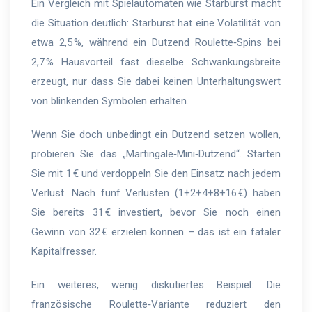
Ein Vergleich mit Spielautomaten wie Starburst macht
die Situation deutlich: Starburst hat eine Volatilität von
etwa 2,5 %, während ein Dutzend Roulette‑Spins bei
2,7 % Hausvorteil fast dieselbe Schwankungsbreite
erzeugt, nur dass Sie dabei keinen Unterhaltungswert
von blinkenden Symbolen erhalten.
Wenn Sie doch unbedingt ein Dutzend setzen wollen,
probieren Sie das „Martingale‑Mini‑Dutzend“. Starten
Sie mit 1 € und verdoppeln Sie den Einsatz nach jedem
Verlust. Nach fünf Verlusten (1+2+4+8+16 €) haben
Sie bereits 31 € investiert, bevor Sie noch einen
Gewinn von 32 € erzielen können – das ist ein fataler
Kapitalfresser.
Ein weiteres, wenig diskutiertes Beispiel: Die
französische Roulette‑Variante reduziert den