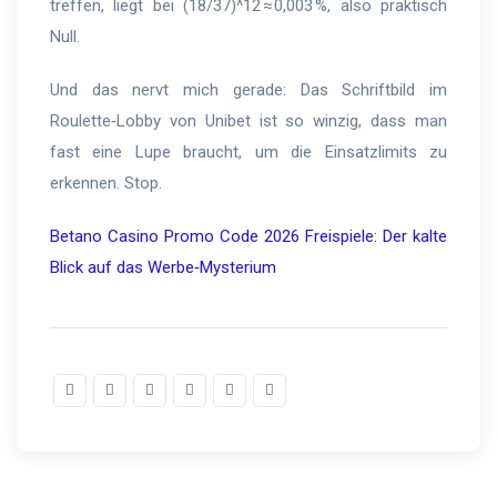
treffen, liegt bei (18/37)^12 ≈ 0,003 %, also praktisch
Null.
Und das nervt mich gerade: Das Schriftbild im
Roulette‑Lobby von Unibet ist so winzig, dass man
fast eine Lupe braucht, um die Einsatzlimits zu
erkennen. Stop.
Betano Casino Promo Code 2026 Freispiele: Der kalte
Blick auf das Werbe‑Mysterium