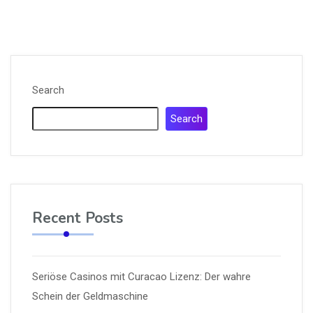
Search
Search
Recent Posts
Seriöse Casinos mit Curacao Lizenz: Der wahre
Schein der Geldmaschine