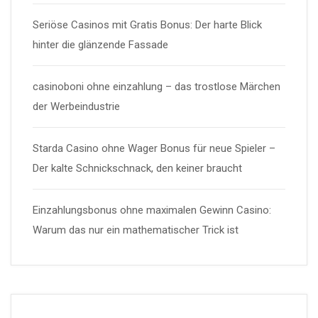
Seriöse Casinos mit Gratis Bonus: Der harte Blick
hinter die glänzende Fassade
casinoboni ohne einzahlung – das trostlose Märchen
der Werbeindustrie
Starda Casino ohne Wager Bonus für neue Spieler –
Der kalte Schnickschnack, den keiner braucht
Einzahlungsbonus ohne maximalen Gewinn Casino:
Warum das nur ein mathematischer Trick ist