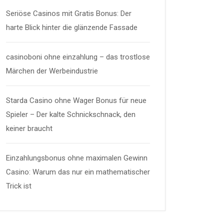
Seriöse Casinos mit Gratis Bonus: Der
harte Blick hinter die glänzende Fassade
casinoboni ohne einzahlung – das trostlose
Märchen der Werbeindustrie
Starda Casino ohne Wager Bonus für neue
Spieler – Der kalte Schnickschnack, den
keiner braucht
Einzahlungsbonus ohne maximalen Gewinn
Casino: Warum das nur ein mathematischer
Trick ist