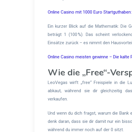
Online Casino mit 1000 Euro Startguthaben: 
Ein kurzer Blick auf die Mathematik: Die G
beträgt 1 (100 %). Das scheint verlocke
Einsätze zurück – es nimmt den Hausvortei
Online Casino meisten gewinne – Die kalte 
Wie die „Free“-Vers
LeoVegas wirft „free“ Freispiele in die 
abkaut, während sie dir gleichzeitig da
verkaufen.
Und wenn du dich fragst, warum die Bank ei
denk daran, dass sie dir damit nur ein bis
während du immer noch auf der 0 sitzt.