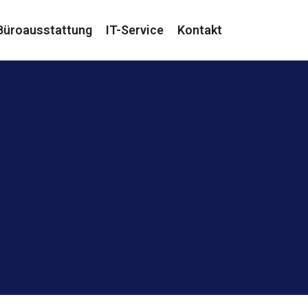
Büroausstattung
IT-Service
Kontakt