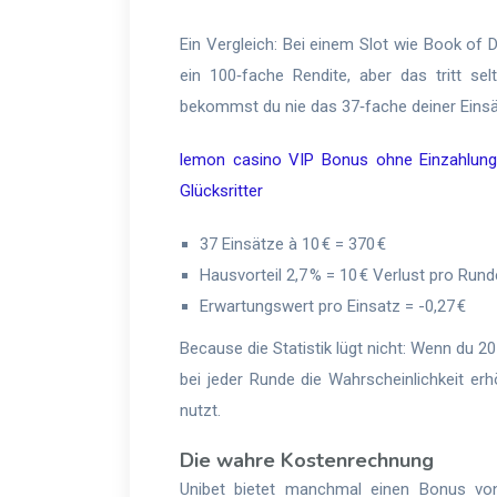
Ein Vergleich: Bei einem Slot wie Book of 
ein 100‑fache Rendite, aber das tritt se
bekommst du nie das 37‑fache deiner Einsä
lemon casino VIP Bonus ohne Einzahlung 
Glücksritter
37 Einsätze à 10 € = 370 €
Hausvorteil 2,7 % = 10 € Verlust pro Rund
Erwartungswert pro Einsatz = -0,27 €
Because die Statistik lügt nicht: Wenn du 20
bei jeder Runde die Wahrscheinlichkeit erh
nutzt.
Die wahre Kostenrechnung
Unibet bietet manchmal einen Bonus von