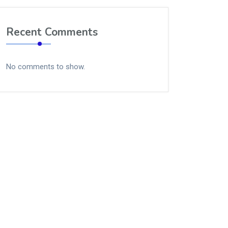
Recent Comments
No comments to show.