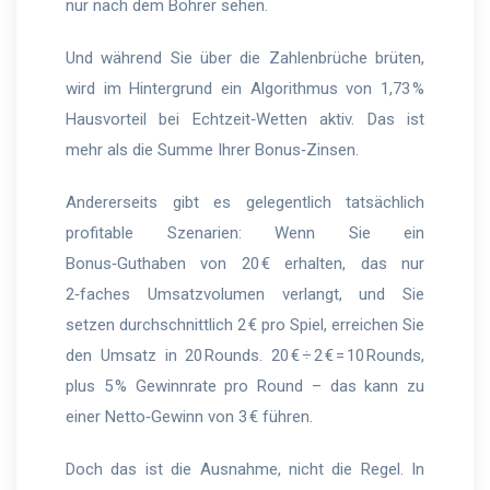
nur nach dem Bohrer sehen.
Und während Sie über die Zahlenbrüche brüten,
wird im Hintergrund ein Algorithmus von 1,73 %
Hausvorteil bei Echtzeit‑Wetten aktiv. Das ist
mehr als die Summe Ihrer Bonus‑Zinsen.
Andererseits gibt es gelegentlich tatsächlich
profitable Szenarien: Wenn Sie ein
Bonus‑Guthaben von 20 € erhalten, das nur
2‑faches Umsatzvolumen verlangt, und Sie
setzen durchschnittlich 2 € pro Spiel, erreichen Sie
den Umsatz in 20 Rounds. 20 € ÷ 2 € = 10 Rounds,
plus 5 % Gewinnrate pro Round – das kann zu
einer Netto‑Gewinn von 3 € führen.
Doch das ist die Ausnahme, nicht die Regel. In