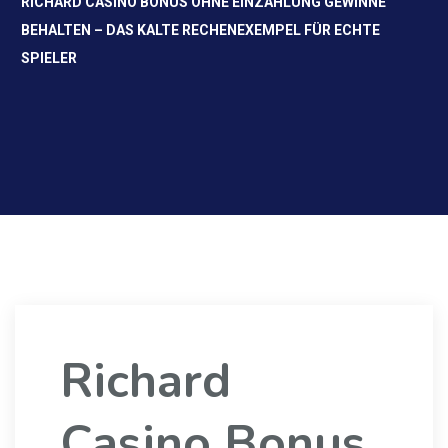
RICHARD CASINO BONUS OHNE EINZAHLUNG GEWINNE
BEHALTEN – DAS KALTE RECHENEXEMPEL FÜR ECHTE
SPIELER
Richard
Casino Bonus