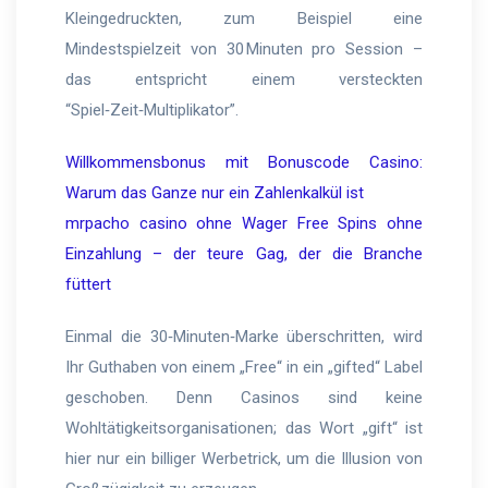
Kleingedruckten, zum Beispiel eine
Mindestspielzeit von 30 Minuten pro Session –
das entspricht einem versteckten
“Spiel‑Zeit‑Multiplikator”.
Willkommensbonus mit Bonuscode Casino:
Warum das Ganze nur ein Zahlenkalkül ist
mrpacho casino ohne Wager Free Spins ohne
Einzahlung – der teure Gag, der die Branche
füttert
Einmal die 30‑Minuten‑Marke überschritten, wird
Ihr Guthaben von einem „Free“ in ein „gifted“ Label
geschoben. Denn Casinos sind keine
Wohltätigkeitsorganisationen; das Wort „gift“ ist
hier nur ein billiger Werbetrick, um die Illusion von