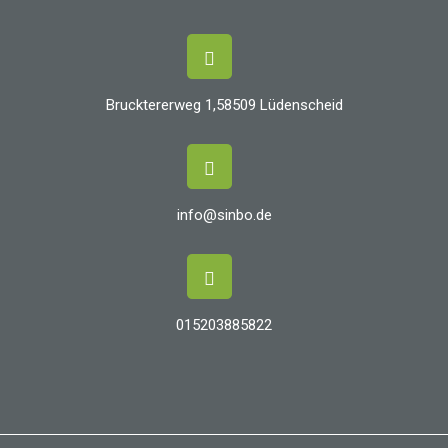
Brucktererweg 1,58509 Lüdenscheid
info@sinbo.de
015203885822