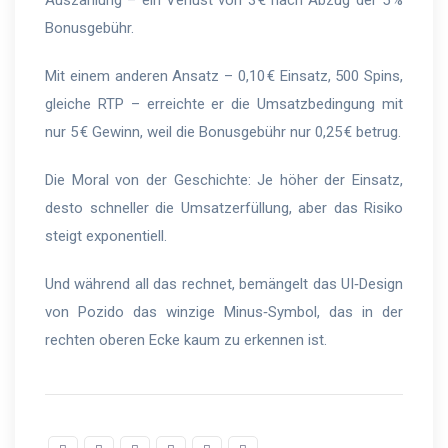
Auszahlung – ein Verlust von 3 € nach Abzug der 5 %
Bonusgebühr.
Mit einem anderen Ansatz – 0,10 € Einsatz, 500 Spins,
gleiche RTP – erreichte er die Umsatzbedingung mit
nur 5 € Gewinn, weil die Bonusgebühr nur 0,25 € betrug.
Die Moral von der Geschichte: Je höher der Einsatz,
desto schneller die Umsatzerfüllung, aber das Risiko
steigt exponentiell.
Und während all das rechnet, bemängelt das UI‑Design
von Pozido das winzige Minus‑Symbol, das in der
rechten oberen Ecke kaum zu erkennen ist.