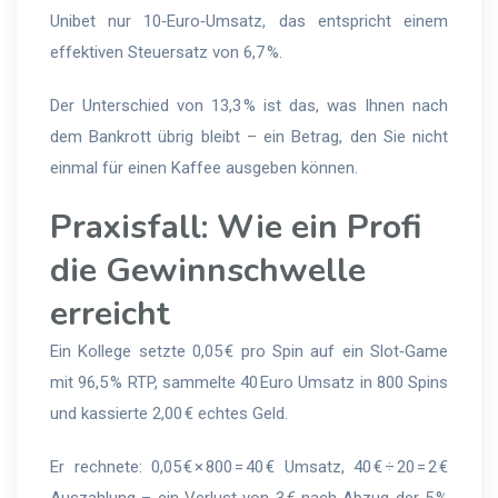
Unibet nur 10‑Euro‑Umsatz, das entspricht einem
effektiven Steuersatz von 6,7 %.
Der Unterschied von 13,3 % ist das, was Ihnen nach
dem Bankrott übrig bleibt – ein Betrag, den Sie nicht
einmal für einen Kaffee ausgeben können.
Praxisfall: Wie ein Profi
die Gewinnschwelle
erreicht
Ein Kollege setzte 0,05 € pro Spin auf ein Slot‑Game
mit 96,5 % RTP, sammelte 40 Euro Umsatz in 800 Spins
und kassierte 2,00 € echtes Geld.
Er rechnete: 0,05 € × 800 = 40 € Umsatz, 40 € ÷ 20 = 2 €