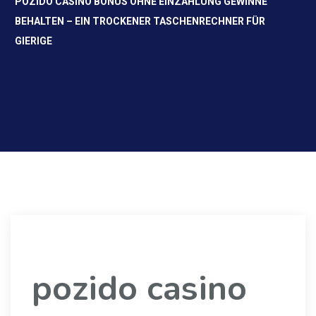
POZIDO CASINO BONUS OHNE EINZAHLUNG GEWINNE
BEHALTEN – EIN TROCKENER TASCHENRECHNER FÜR
GIERIGE
pozido casino