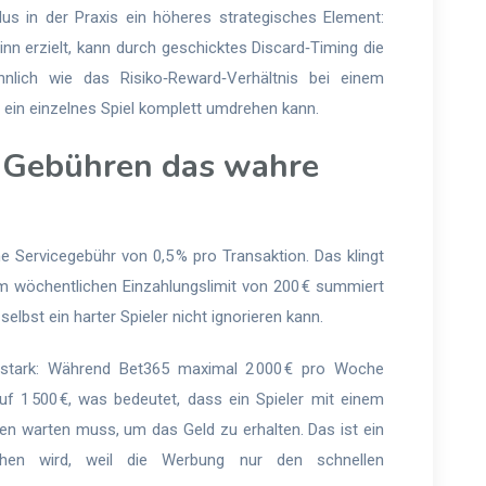
us in der Praxis ein höheres strategisches Element:
n erzielt, kann durch geschicktes Discard‑Timing die
nlich wie das Risiko‑Reward‑Verhältnis bei einem
n ein einzelnes Spiel komplett umdrehen kann.
n Gebühren das wahre
ne Servicegebühr von 0,5 % pro Transaktion. Das klingt
em wöchentlichen Einzahlungslimit von 200 € summiert
elbst ein harter Spieler nicht ignorieren kann.
ls stark: Während Bet365 maximal 2 000 € pro Woche
uf 1 500 €, was bedeutet, dass ein Spieler mit einem
n warten muss, um das Geld zu erhalten. Das ist ein
sehen wird, weil die Werbung nur den schnellen