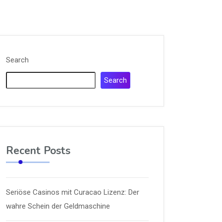
Search
Search
Recent Posts
Seriöse Casinos mit Curacao Lizenz: Der
wahre Schein der Geldmaschine