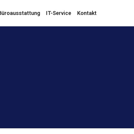
Büroausstattung
IT-Service
Kontakt