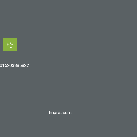
015203885822
Impressum