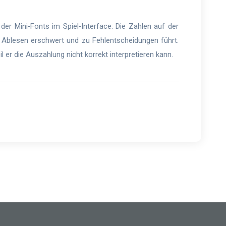
er Mini‑Fonts im Spiel‑Interface: Die Zahlen auf der
s Ablesen erschwert und zu Fehlentscheidungen führt.
il er die Auszahlung nicht korrekt interpretieren kann.