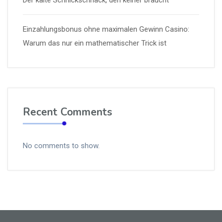
Der kalte Schnickschnack, den keiner braucht
Einzahlungsbonus ohne maximalen Gewinn Casino:
Warum das nur ein mathematischer Trick ist
Recent Comments
No comments to show.