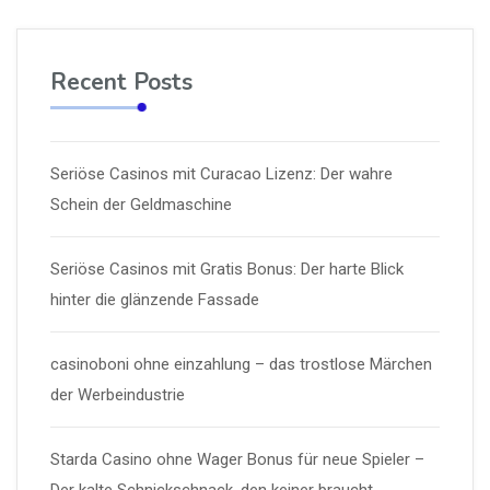
Recent Posts
Seriöse Casinos mit Curacao Lizenz: Der wahre
Schein der Geldmaschine
Seriöse Casinos mit Gratis Bonus: Der harte Blick
hinter die glänzende Fassade
casinoboni ohne einzahlung – das trostlose Märchen
der Werbeindustrie
Starda Casino ohne Wager Bonus für neue Spieler –