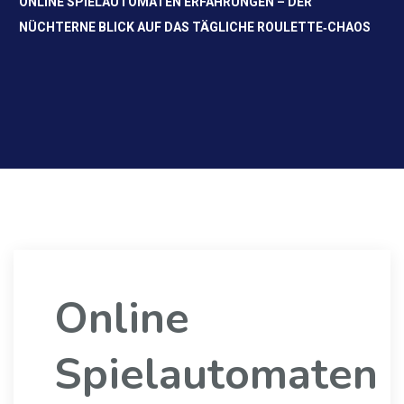
ONLINE SPIELAUTOMATEN ERFAHRUNGEN – DER
NÜCHTERNE BLICK AUF DAS TÄGLICHE ROULETTE‑CHAOS
Online
Spielautomaten