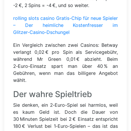
-2 €, 2 Spins = -4 €, und so weiter.
rolling slots casino Gratis-Chip für neue Spieler
– Der heimliche Kostenfresser im
Glitzer‑Casino‑Dschungel
Ein Vergleich zwischen zwei Casinos: Betway
verlangt 0,02 € pro Spin als Servicegebühr,
während Mr Green 0,01 € abzieht. Beim
2‑Euro-Einsatz spart man über 40 % an
Gebühren, wenn man das billigere Angebot
wählt.
Der wahre Spieltrieb
Sie denken, ein 2‑Euro-Spiel sei harmlos, weil
es kaum Geld ist. Doch die Dauer von
30 Minuten Spielzeit bei 2 € Einsatz entspricht
180 € Verlust bei 1‑Euro‑Spielen – das ist das