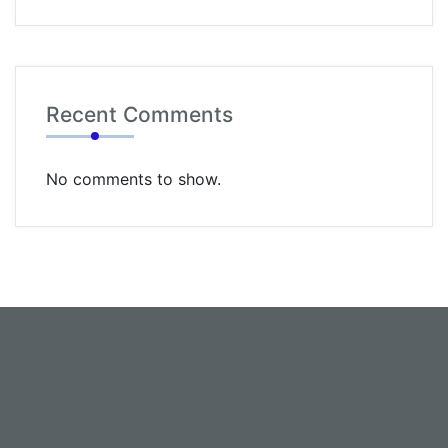
Recent Comments
No comments to show.