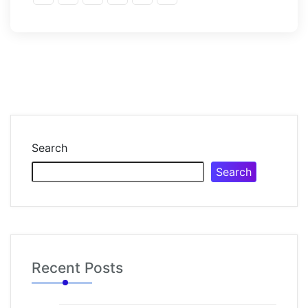
Search
Search
Recent Posts