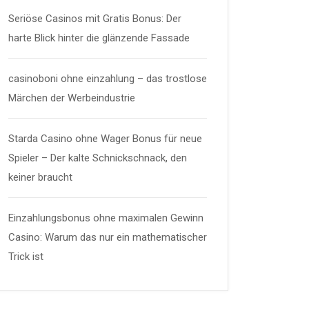
Seriöse Casinos mit Gratis Bonus: Der
harte Blick hinter die glänzende Fassade
casinoboni ohne einzahlung – das trostlose
Märchen der Werbeindustrie
Starda Casino ohne Wager Bonus für neue
Spieler – Der kalte Schnickschnack, den
keiner braucht
Einzahlungsbonus ohne maximalen Gewinn
Casino: Warum das nur ein mathematischer
Trick ist