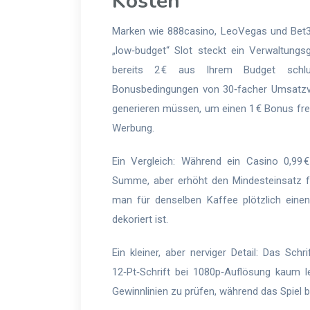
Kosten
Marken wie 888casino, LeoVegas und Bet36
„low‑budget“ Slot steckt ein Verwaltungsg
bereits 2 € aus Ihrem Budget schlu
Bonusbedingungen von 30‑facher Umsatzve
generieren müssen, um einen 1 € Bonus frei
Werbung.
Ein Vergleich: Während ein Casino 0,99 €
Summe, aber erhöht den Mindesteinsatz fü
man für denselben Kaffee plötzlich einen
dekoriert ist.
Ein kleiner, aber nerviger Detail: Das Schr
12‑Pt‑Schrift bei 1080p‑Auflösung kaum l
Gewinnlinien zu prüfen, während das Spiel b