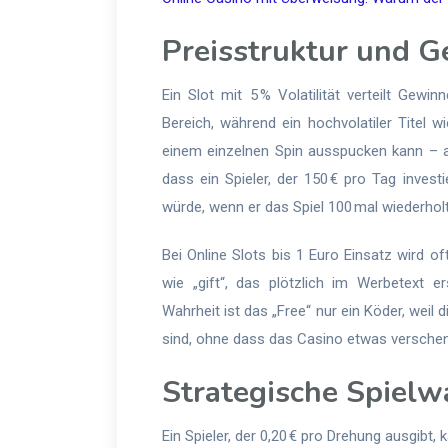
Preisstruktur und G
Ein Slot mit 5 % Volatilität verteilt Gewi
Bereich, während ein hochvolatiler Titel 
einem einzelnen Spin ausspucken kann – all
dass ein Spieler, der 150 € pro Tag invest
würde, wenn er das Spiel 100 mal wiederholt
Bei Online Slots bis 1 Euro Einsatz wird o
wie „gift“, das plötzlich im Werbetext 
Wahrheit ist das „Free“ nur ein Köder, weil
sind, ohne dass das Casino etwas verschen
Strategische Spielw
Ein Spieler, der 0,20 € pro Drehung ausgibt,