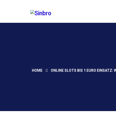
HOME
ONLINE SLOTS BIS 1 EURO EINSATZ: