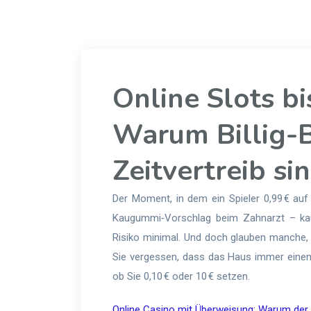
Online Slots bi
Warum Billig-B
Zeitvertreib si
Der Moment, in dem ein Spieler 0,99 € auf 
Kaugummi‑Vorschlag beim Zahnarzt – kaum
Risiko minimal. Und doch glauben manche,
Sie vergessen, dass das Haus immer einen
ob Sie 0,10 € oder 10 € setzen.
Online Casino mit Überweisung: Warum der Sc