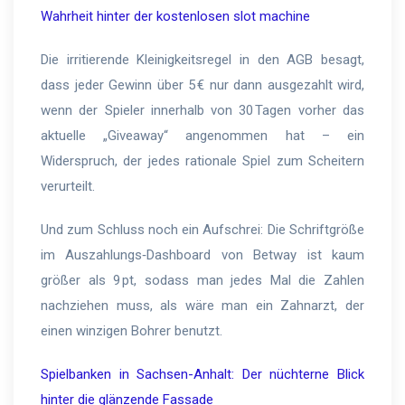
Wahrheit hinter der kostenlosen slot machine
Die irritierende Kleinigkeitsregel in den AGB besagt,
dass jeder Gewinn über 5 € nur dann ausgezahlt wird,
wenn der Spieler innerhalb von 30 Tagen vorher das
aktuelle „Giveaway“ angenommen hat – ein
Widerspruch, der jedes rationale Spiel zum Scheitern
verurteilt.
Und zum Schluss noch ein Aufschrei: Die Schriftgröße
im Auszahlungs‑Dashboard von Betway ist kaum
größer als 9 pt, sodass man jedes Mal die Zahlen
nachziehen muss, als wäre man ein Zahnarzt, der
einen winzigen Bohrer benutzt.
Spielbanken in Sachsen-Anhalt: Der nüchterne Blick
hinter die glänzende Fassade