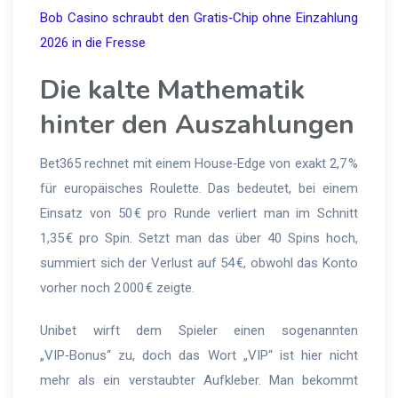
Bob Casino schraubt den Gratis‑Chip ohne Einzahlung
2026 in die Fresse
Die kalte Mathematik
hinter den Auszahlungen
Bet365 rechnet mit einem House‑Edge von exakt 2,7 %
für europäisches Roulette. Das bedeutet, bei einem
Einsatz von 50 € pro Runde verliert man im Schnitt
1,35 € pro Spin. Setzt man das über 40 Spins hoch,
summiert sich der Verlust auf 54 €, obwohl das Konto
vorher noch 2 000 € zeigte.
Unibet wirft dem Spieler einen sogenannten
„VIP‑Bonus“ zu, doch das Wort „VIP“ ist hier nicht
mehr als ein verstaubter Aufkleber. Man bekommt