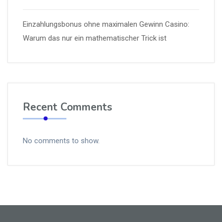
Einzahlungsbonus ohne maximalen Gewinn Casino:
Warum das nur ein mathematischer Trick ist
Recent Comments
No comments to show.