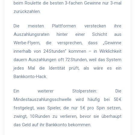
beim Roulette die besten 3‑fachen Gewinne nur 3‑mal
zurückzahlen.
Die meisten Plattformen verstecken ihre
Auszahlungsraten hinter einer Schicht aus
Werbe‑Flyern, die versprechen, dass „Gewinne
innerhalb von 24 Stunden“ kommen – in Wirklichkeit
dauern Auszahlungen oft 72 Stunden, weil das System
jedes Mal die Identität prüft, als wäre es ein
Bankkonto‑Hack.
Ein weiterer Stolperstein: Die
Mindestauszahlungsschwelle wird häufig bei 50 €
festgelegt, was Spieler, die nur 5 € pro Spin setzen,
zwingt, 10 Runden zu verlieren, bevor sie überhaupt
das Geld auf ihr Bankkonto bekommen.