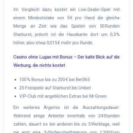
Im Vergleich dazu kostet ein Live‑Dealer‑Spiel mit
einem Mindeststake von 5 € pro Hand die gleiche
Menge an Zeit wie das Spielen von 50 Runden
Starburst, jedoch ist die Hauskante dort um 0,3 %
höher, also etwa 0,015 € mehr pro Runde.
Casino ohne Lugas mit Bonus – Der kalte Blick auf die
Werbung, die nichts kostet
100 % Bonus bis zu 200 € bei Bet365
25 Freispiele auf Starburst bei Unibet
VIP‑Club mit angeblichen Extras bei Mr Green
Ein weiteres Ärgernis ist die Auszahlungsdauer:
Während einige Anbieter innerhalb von 24 Stunden
zahlen, dauert es bei anderen bis zu 5 Werktage, weil
sie erst eine 3‑Stufen‑Verifizierung von 1.200 Euro