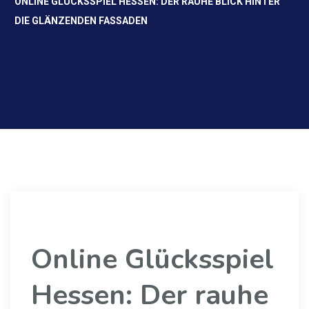
ONLINE GLÜCKSSPIEL HESSEN: DER RAUHE BLICK HINTER
DIE GLÄNZENDEN FASSADEN
Online Glücksspiel
Hessen: Der rauhe