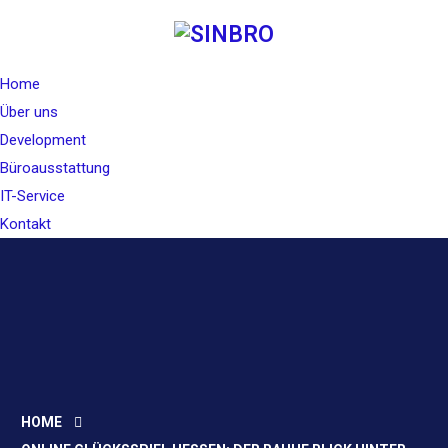
Home
Über uns
Development
Büroausstattung
IT-Service
Kontakt
HOME