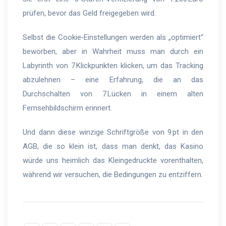
prüfen, bevor das Geld freigegeben wird.
Selbst die Cookie‑Einstellungen werden als „optimiert“
beworben, aber in Wahrheit muss man durch ein
Labyrinth von 7 Klickpunkten klicken, um das Tracking
abzulehnen – eine Erfahrung, die an das
Durchschalten von 7 Lücken in einem alten
Fernsehbildschirm erinnert.
Und dann diese winzige Schriftgröße von 9 pt in den
AGB, die so klein ist, dass man denkt, das Kasino
würde uns heimlich das Kleingedruckte vorenthalten,
während wir versuchen, die Bedingungen zu entziffern.