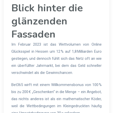
Blick hinter die
glänzenden
Fassaden
Im Februar 2023 ist das Wettvolumen von Online
Glücksspiel in Hessen um 12 % auf 1,8 Milliarden Euro
gestiegen, und dennoch fühlt sich das Netz oft an wie
ein überfüllter Jahrmarkt, bei dem das Geld schneller
verschwindet als die Gewinnchancen.
Bet365 wirft mit einem Willkommensbonus von 100 %
bis zu 200 € „Geschenken“ in die Menge – ein Angebot,
das nichts anderes ist als ein mathematischer Köder,
weil die Wettbedingungen im Kleingedruckten häufig