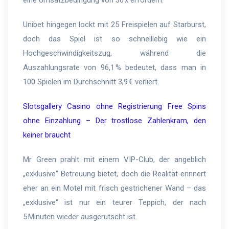
eine Umsatzbedingung von 30 x erfordern.
Unibet hingegen lockt mit 25 Freispielen auf Starburst,
doch das Spiel ist so schnelllebig wie ein
Hochgeschwindigkeitszug, während die
Auszahlungsrate von 96,1 % bedeutet, dass man in
100 Spielen im Durchschnitt 3,9 € verliert.
Slotsgallery Casino ohne Registrierung Free Spins
ohne Einzahlung – Der trostlose Zahlenkram, den
keiner braucht
Mr Green prahlt mit einem VIP-Club, der angeblich
„exklusive“ Betreuung bietet, doch die Realität erinnert
eher an ein Motel mit frisch gestrichener Wand – das
„exklusive“ ist nur ein teurer Teppich, der nach
5 Minuten wieder ausgerutscht ist.