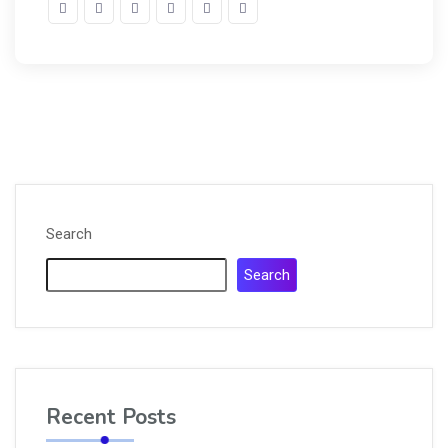
Search
Search
Recent Posts