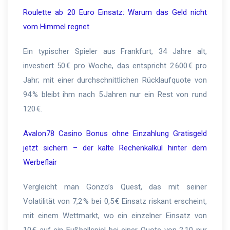
Roulette ab 20 Euro Einsatz: Warum das Geld nicht
vom Himmel regnet
Ein typischer Spieler aus Frankfurt, 34 Jahre alt,
investiert 50 € pro Woche, das entspricht 2 600 € pro
Jahr; mit einer durchschnittlichen Rücklaufquote von
94 % bleibt ihm nach 5 Jahren nur ein Rest von rund
120 €.
Avalon78 Casino Bonus ohne Einzahlung Gratisgeld
jetzt sichern – der kalte Rechenkalkül hinter dem
Werbeflair
Vergleicht man Gonzo’s Quest, das mit seiner
Volatilität von 7,2 % bei 0,5 € Einsatz riskant erscheint,
mit einem Wettmarkt, wo ein einzelner Einsatz von