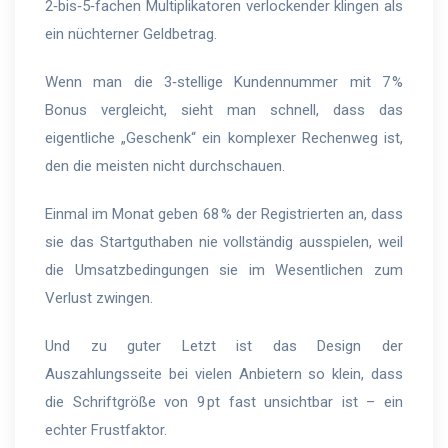
2‑bis‑5‑fachen Multiplikatoren verlockender klingen als
ein nüchterner Geldbetrag.
Wenn man die 3‑stellige Kundennummer mit 7 %
Bonus vergleicht, sieht man schnell, dass das
eigentliche „Geschenk“ ein komplexer Rechenweg ist,
den die meisten nicht durchschauen.
Einmal im Monat geben 68 % der Registrierten an, dass
sie das Startguthaben nie vollständig ausspielen, weil
die Umsatzbedingungen sie im Wesentlichen zum
Verlust zwingen.
Und zu guter Letzt ist das Design der
Auszahlungsseite bei vielen Anbietern so klein, dass
die Schriftgröße von 9 pt fast unsichtbar ist – ein
echter Frustfaktor.