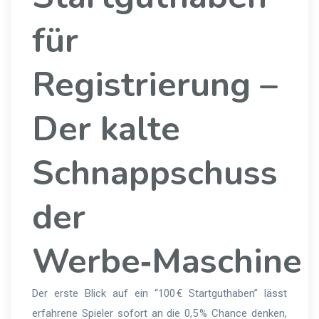
für
Registrierung –
Der kalte
Schnappschuss
der
Werbe‑Maschine
Der erste Blick auf ein “100 € Startguthaben” lässt
erfahrene Spieler sofort an die 0,5 % Chance denken,