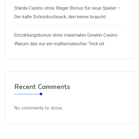
Starda Casino ohne Wager Bonus für neue Spieler –
Der kalte Schnickschnack, den keiner braucht
Einzahlungsbonus ohne maximalen Gewinn Casino:
Warum das nur ein mathematischer Trick ist
Recent Comments
No comments to show.