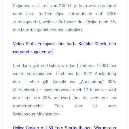
Regionen ein Limit von 2 000 €, jedoch wird das Limit
nach dem fünften Spin automatisch auf 500 €
zurückgesetzt, weil die Software das Risiko nach 5 %
des Maximalguthabens neu kalkuliert.
Video Slots Freispiele: Der harte Kaltblut-Check, den
niemand zugeben will
Und dann gibt es Unibet, wo das Limit von 1 000 € bei
einem europäischen Tisch nur bei 30 % Auslastung
des Tisches gilt. Sobald die „Auslastung“ 30 %
überschreitet – typischerweise nach 12 Runden – wird
das Limit um 20 % reduziert. Das ist nicht nur ein
mathematischer Trick, das ist pure
Geldabsaug‑Machination.
Online Casino mit 50 Euro Startguthaben: Warum das