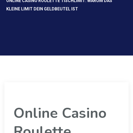
ONLINE CASINO ROULETTE TISCHLIMIT: WARUM DAS
KLEINE LIMIT DEIN GELDBEUTEL IST
Online Casino
Roulette