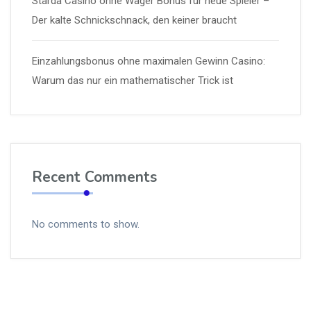
Starda Casino ohne Wager Bonus für neue Spieler –
Der kalte Schnickschnack, den keiner braucht
Einzahlungsbonus ohne maximalen Gewinn Casino:
Warum das nur ein mathematischer Trick ist
Recent Comments
No comments to show.