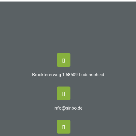
Brucktererweg 1,58509 Lüdenscheid
info@sinbo.de