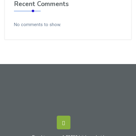
Recent Comments
No comments to show.