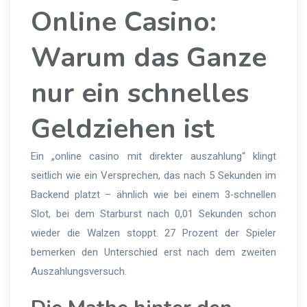
Online Casino:
Warum das Ganze
nur ein schnelles
Geldziehen ist
Ein „online casino mit direkter auszahlung“ klingt
seitlich wie ein Versprechen, das nach 5 Sekunden im
Backend platzt – ähnlich wie bei einem 3‑schnellen
Slot, bei dem Starburst nach 0,01 Sekunden schon
wieder die Walzen stoppt. 27 Prozent der Spieler
bemerken den Unterschied erst nach dem zweiten
Auszahlungsversuch.