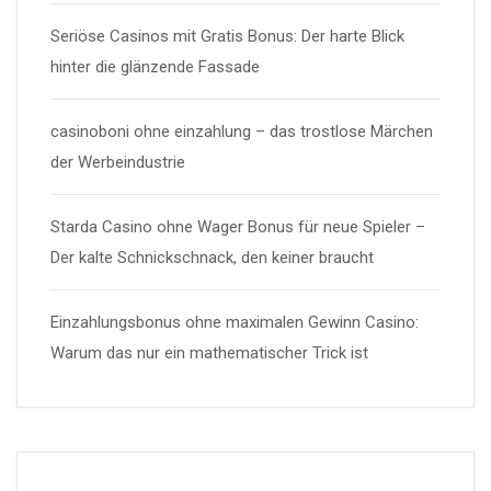
Seriöse Casinos mit Gratis Bonus: Der harte Blick
hinter die glänzende Fassade
casinoboni ohne einzahlung – das trostlose Märchen
der Werbeindustrie
Starda Casino ohne Wager Bonus für neue Spieler –
Der kalte Schnickschnack, den keiner braucht
Einzahlungsbonus ohne maximalen Gewinn Casino:
Warum das nur ein mathematischer Trick ist