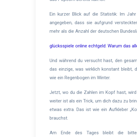
Ein kurzer Blick auf die Statistik: Im Ja
angegeben, dass sie aufgrund versteckt
mehr als die Anzahl der deutschen Bundeslä
glücksspiele online echtgeld: Warum das alles
Und während du versucht hast, den gesam
das einzige, was wirklich konstant bleibt, 
wie ein Regenbogen im Winter.
Jetzt, wo du die Zahlen im Kopf hast, wird
weiter ist als ein Trick, um dich dazu zu b
etwas extra. Das ist wie ein Aufkleber „K
brauchst.
Am Ende des Tages bleibt die bitter