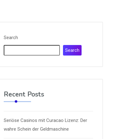
Search
Search
Recent Posts
Seriöse Casinos mit Curacao Lizenz: Der
wahre Schein der Geldmaschine