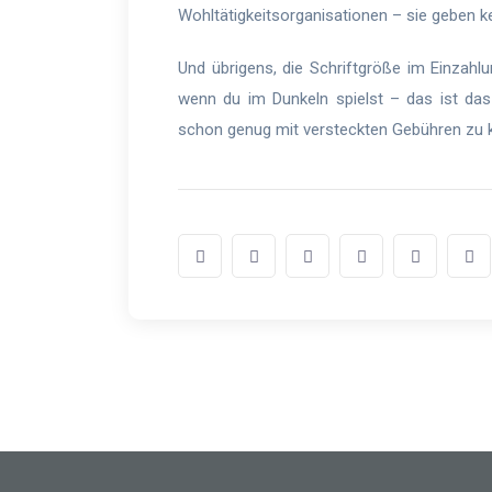
Wohltätigkeitsorganisationen – sie geben ke
Und übrigens, die Schriftgröße im Einzahlu
wenn du im Dunkeln spielst – das ist d
schon genug mit versteckten Gebühren zu 