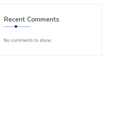
Recent Comments
No comments to show.