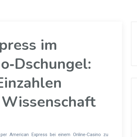
press im
no‑Dschungel:
inzahlen
r Wissenschaft
 per American Express bei einem Online‑Casino zu