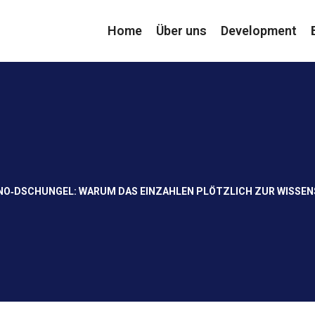
Home
Über uns
Development
INO‑DSCHUNGEL: WARUM DAS EINZAHLEN PLÖTZLICH ZUR WISSE