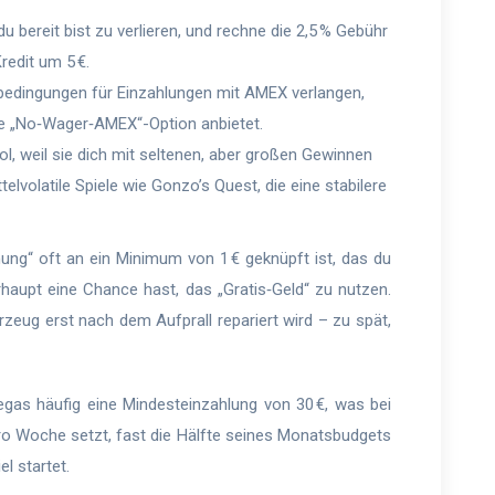
 bereit bist zu verlieren, und rechne die 2,5 % Gebühr
redit um 5 €.
edingungen für Einzahlungen mit AMEX verlangen,
ie „No‑Wager‑AMEX“-Option anbietet.
l, weil sie dich mit seltenen, aber großen Gewinnen
l­volatile Spiele wie Gonzo’s Quest, die eine stabilere
ehung“ oft an ein Minimum von 1 € geknüpft ist, das du
rhaupt eine Chance hast, das „Gratis‑Geld“ zu nutzen.
rzeug erst nach dem Aufprall repariert wird – zu spät,
egas häufig eine Mindesteinzahlung von 30 €, was bei
 pro Woche setzt, fast die Hälfte seines Monatsbudgets
l startet.