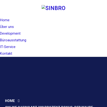
Home
Über uns
Development
Büroausstattung
IT-Service
Kontakt
HOME