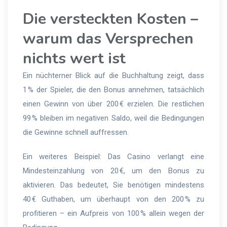
Die versteckten Kosten –
warum das Versprechen
nichts wert ist
Ein nüchterner Blick auf die Buchhaltung zeigt, dass
1 % der Spieler, die den Bonus annehmen, tatsächlich
einen Gewinn von über 200 € erzielen. Die restlichen
99 % bleiben im negativen Saldo, weil die Bedingungen
die Gewinne schnell auffressen.
Ein weiteres Beispiel: Das Casino verlangt eine
Mindesteinzahlung von 20 €, um den Bonus zu
aktivieren. Das bedeutet, Sie benötigen mindestens
40 € Guthaben, um überhaupt von den 200 % zu
profitieren – ein Aufpreis von 100 % allein wegen der