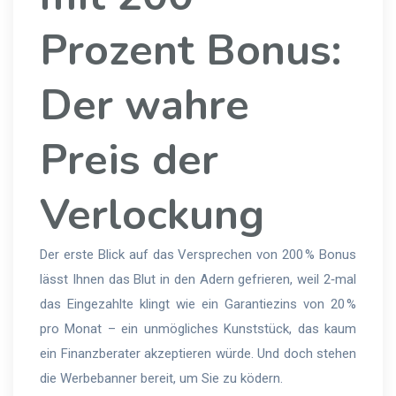
Prozent Bonus:
Der wahre
Preis der
Verlockung
Der erste Blick auf das Versprechen von 200 % Bonus
lässt Ihnen das Blut in den Adern gefrieren, weil 2‑mal
das Eingezahlte klingt wie ein Garantiezins von 20 %
pro Monat – ein unmögliches Kunststück, das kaum
ein Finanzberater akzeptieren würde. Und doch stehen
die Werbebanner bereit, um Sie zu ködern.