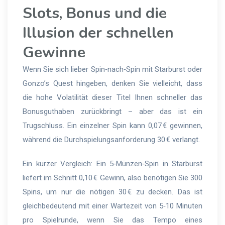
Slots, Bonus und die
Illusion der schnellen
Gewinne
Wenn Sie sich lieber Spin‑nach‑Spin mit Starburst oder
Gonzo’s Quest hingeben, denken Sie vielleicht, dass
die hohe Volatilität dieser Titel Ihnen schneller das
Bonusguthaben zurückbringt – aber das ist ein
Trugschluss. Ein einzelner Spin kann 0,07 € gewinnen,
während die Durchspielungsanforderung 30 € verlangt.
Ein kurzer Vergleich: Ein 5‑Münzen‑Spin in Starburst
liefert im Schnitt 0,10 € Gewinn, also benötigen Sie 300
Spins, um nur die nötigen 30 € zu decken. Das ist
gleichbedeutend mit einer Wartezeit von 5‑10 Minuten
pro Spielrunde, wenn Sie das Tempo eines