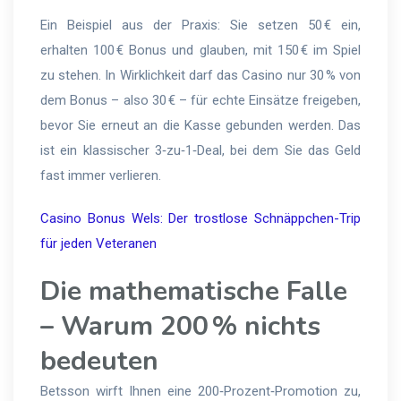
Ein Beispiel aus der Praxis: Sie setzen 50 € ein,
erhalten 100 € Bonus und glauben, mit 150 € im Spiel
zu stehen. In Wirklichkeit darf das Casino nur 30 % von
dem Bonus – also 30 € – für echte Einsätze freigeben,
bevor Sie erneut an die Kasse gebunden werden. Das
ist ein klassischer 3‑zu‑1‑Deal, bei dem Sie das Geld
fast immer verlieren.
Casino Bonus Wels: Der trostlose Schnäppchen-Trip
für jeden Veteranen
Die mathematische Falle
– Warum 200 % nichts
bedeuten
Betsson wirft Ihnen eine 200‑Prozent‑Promotion zu,