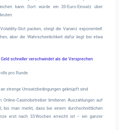
reichen kann. Dort würde ein 20‑Euro‑Einsatz über
deuten.
latility‑Slot packen, steigt die Varianz exponentiell:
en, aber die Wahrscheinlichkeit dafür liegt bei etwa
Geld schneller verschwindet als die Versprechen
rolls pro Runde.
.
e an strenge Umsatzbedingungen geknüpft sind.
n Online‑Casinobetreiber limitieren Auszahlungen auf
l, bis man merkt, dass bei einem durchschnittlichen
ze erst nach 33 Wochen erreicht ist – ein ganzer