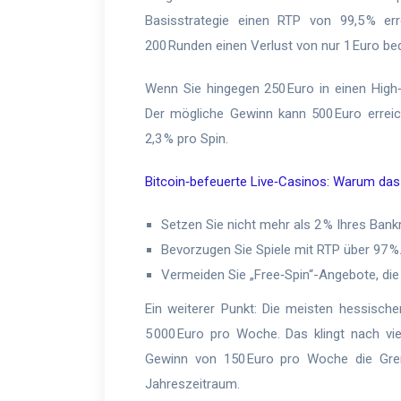
Basisstrategie einen RTP von 99,5 % er
200 Runden einen Verlust von nur 1 Euro be
Wenn Sie hingegen 250 Euro in einen High‑Vo
Der mögliche Gewinn kann 500 Euro erreich
2,3 % pro Spin.
Bitcoin‑befeuerte Live‑Casinos: Warum das 
Setzen Sie nicht mehr als 2 % Ihres Bank
Bevorzugen Sie Spiele mit RTP über 97 %
Vermeiden Sie „Free‑Spin“-Angebote, di
Ein weiterer Punkt: Die meisten hessische
5 000 Euro pro Woche. Das klingt nach vie
Gewinn von 150 Euro pro Woche die Gren
Jahreszeitraum.