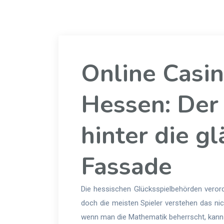
Online Casi
Hessen: Der 
hinter die g
Fassade
Die hessischen Glücksspielbehörden veror
doch die meisten Spieler verstehen das nic
wenn man die Mathematik beherrscht, kann m