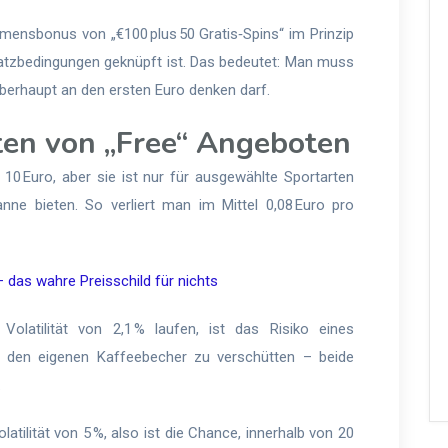
ommensbonus von „€100 plus 50 Gratis‑Spins“ im Prinzip
satzbedingungen geknüpft ist. Das bedeutet: Man muss
berhaupt an den ersten Euro denken darf.
ten von „Free“ Angeboten
 10 Euro, aber sie ist nur für ausgewählte Sportarten
anne bieten. So verliert man im Mittel 0,08 Euro pro
– das wahre Preisschild für nichts
Volatilität von 2,1 % laufen, ist das Risiko eines
o, den eigenen Kaffeebecher zu verschütten – beide
.
atilität von 5 %, also ist die Chance, innerhalb von 20