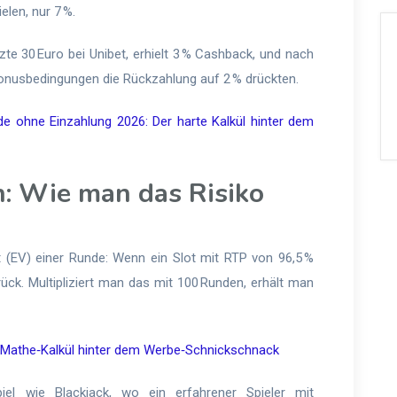
elen, nur 7 %.
zte 30 Euro bei Unibet, erhielt 3 % Cashback, und nach
 Bonusbedingungen die Rückzahlung auf 2 % drückten.
e ohne Einzahlung 2026: Der harte Kalkül hinter dem
n: Wie man das Risiko
 (EV) einer Runde: Wenn ein Slot mit RTP von 96,5 %
rück. Multipliziert man das mit 100 Runden, erhält man
 Mathe‑Kalkül hinter dem Werbe‑Schnickschnack
iel wie Blackjack, wo ein erfahrener Spieler mit