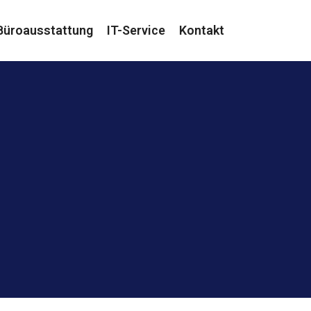
Büroausstattung
IT-Service
Kontakt