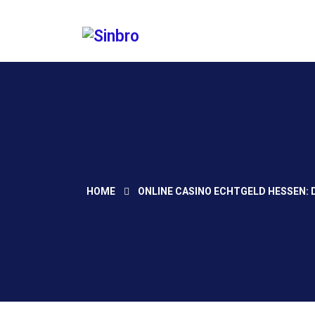
HOME
ONLINE CASINO ECHTGELD HESSEN: 