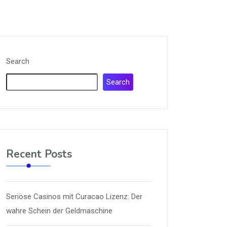
Search
Search
Recent Posts
Seriöse Casinos mit Curacao Lizenz: Der
wahre Schein der Geldmaschine