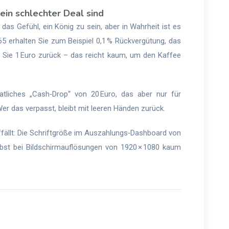
in schlechter Deal sind
s Gefühl, ein König zu sein, aber in Wahrheit ist es
5 erhalten Sie zum Beispiel 0,1 % Rückvergütung, das
n Sie 1 Euro zurück – das reicht kaum, um den Kaffee
atliches „Cash‑Drop“ von 20 Euro, das aber nur für
Wer das verpasst, bleibt mit leeren Händen zurück.
ffällt: Die Schriftgröße im Auszahlungs‑Dashboard von
elbst bei Bildschirmauflösungen von 1920 × 1080 kaum