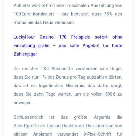
Anbieter wird oft mit einer maximalen Auszahlung von
100 Euro kombiniert – das bedeutet, dass 75 % des
Bonus nie das Haus verlassen.
LuckyHour Casino: 170 Freispiele sofort ohne
Einzahlung gratis – das kalte Angebot für harte
Zahlenjäger
Die meisten T&C-Abschnitte verstecken eine Regel,
dass Sie nur 1 % des Bonus pro Tag auszahlen dürfen,
das ist ein logistisches Hindernis, das dafür sorgt,
dass Sie zehn Tage warten, um die vollen 500 € zu
bewegen.
Schlussendlich ist das größte Ärgernis die
Schriftgröße im Casino‑Dashboard: Das Interface von
einigen Anbietern verwendet 9‑Pixel‑Schrift für