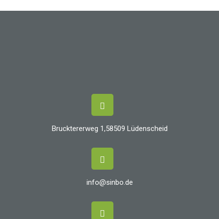
Brucktererweg 1,58509 Lüdenscheid
info@sinbo.de