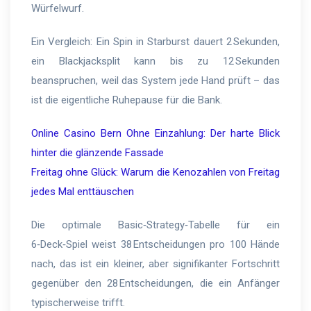
Würfelwurf.
Ein Vergleich: Ein Spin in Starburst dauert 2 Sekunden,
ein Blackjacksplit kann bis zu 12 Sekunden
beanspruchen, weil das System jede Hand prüft – das
ist die eigentliche Ruhepause für die Bank.
Online Casino Bern Ohne Einzahlung: Der harte Blick
hinter die glänzende Fassade
Freitag ohne Glück: Warum die Kenozahlen von Freitag
jedes Mal enttäuschen
Die optimale Basic‑Strategy‑Tabelle für ein
6‑Deck‑Spiel weist 38 Entscheidungen pro 100 Hände
nach, das ist ein kleiner, aber signifikanter Fortschritt
gegenüber den 28 Entscheidungen, die ein Anfänger
typischerweise trifft.