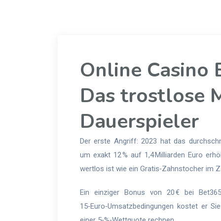
Online Casino
Das trostlose 
Dauer­spieler
Der erste Angriff: 2023 hat das durchsch
um exakt 12 % auf 1,4 Milliarden Euro er
wertlos ist wie ein Gratis‑Zahnstocher im Z
Ein einziger Bonus von 20 € bei Bet36
15‑Euro‑Umsatzbedingungen kostet er Sie 
einer 5‑%‑Wettquote rechnen.