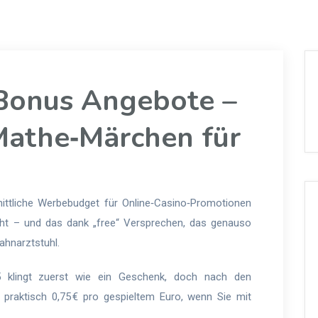
 Bonus Angebote –
Mathe‑Märchen für
nittliche Werbebudget für Online‑Casino‑Promotionen
höht – und das dank „free“ Versprechen, das genauso
ahnarztstuhl.
5 klingt zuerst wie ein Geschenk, doch nach den
praktisch 0,75 € pro gespieltem Euro, wenn Sie mit