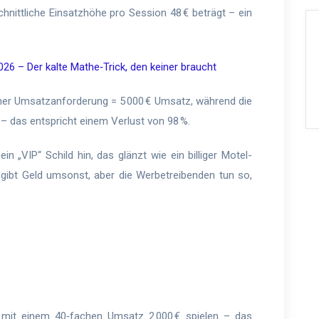
chnittliche Einsatzhöhe pro Session 48 € beträgt – ein
6 – Der kalte Mathe‑Trick, den keiner braucht
her Umsatzanforderung = 5 000 € Umsatz, während die
t – das entspricht einem Verlust von 98 %.
ein „VIP“ Schild hin, das glänzt wie ein billiger Motel-
ibt Geld umsonst, aber die Werbetreibenden tun so,
n mit einem 40‑fachen Umsatz 2 000 € spielen – das