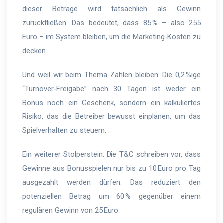
dieser Beträge wird tatsächlich als Gewinn
zurückfließen. Das bedeutet, dass 85 % – also 255
Euro – im System bleiben, um die Marketing‑Kosten zu
decken.
Und weil wir beim Thema Zahlen bleiben: Die 0,2 %ige
“Turnover‑Freigabe” nach 30 Tagen ist weder ein
Bonus noch ein Geschenk, sondern ein kalkuliertes
Risiko, das die Betreiber bewusst einplanen, um das
Spielverhalten zu steuern.
Ein weiterer Stolperstein: Die T&C schreiben vor, dass
Gewinne aus Bonusspielen nur bis zu 10 Euro pro Tag
ausgezahlt werden dürfen. Das reduziert den
potenziellen Betrag um 60 % gegenüber einem
regulären Gewinn von 25 Euro.