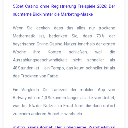
55bet Casino ohne Registrierung Freispiele 2026: Der
nüchterne Blick hinter die Marketing‑Maske
Wenn Sie denken, dass das alles nur trockene
Mathematik ist, bedenken Sie, dass 73 % der
bayerischen Online‑Casino‑Nutzer innerhalb der ersten
Woche ihre Konten schließen, weil die
Auszahlungsgeschwindigkeit nicht schneller als
48 Stunden ist – ein Tempo, das kaum schneller ist als
das Trocknen von Farbe.
Ein Vergleich: Die Ladezeit der mobilen App von
Betway ist um 1,3 Sekunden länger als die von Unibet,
was bei 5 % der Nutzer zu Frust führt, die dann sofort
zu einem anderen Anbieter wechseln.
m-box spielautomat: Der unbequeme Wahrheitsbiss