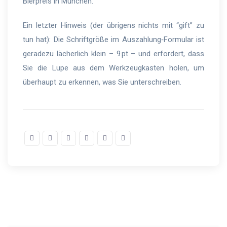
Bierpreis in München.
Ein letzter Hinweis (der übrigens nichts mit “gift” zu
tun hat): Die Schriftgröße im Auszahlung‑Formular ist
geradezu lächerlich klein – 9 pt – und erfordert, dass
Sie die Lupe aus dem Werkzeugkasten holen, um
überhaupt zu erkennen, was Sie unterschreiben.