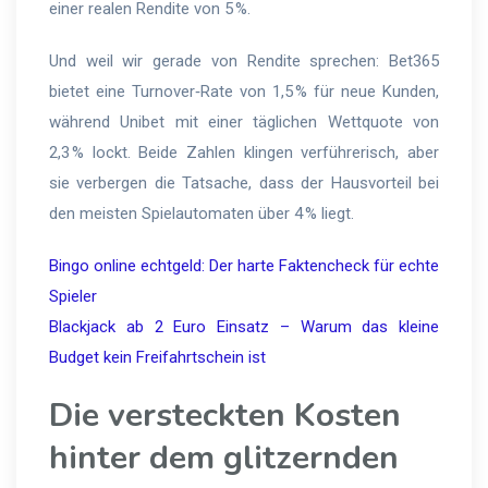
einer realen Rendite von 5 %.
Und weil wir gerade von Rendite sprechen: Bet365
bietet eine Turnover‑Rate von 1,5 % für neue Kunden,
während Unibet mit einer täglichen Wettquote von
2,3 % lockt. Beide Zahlen klingen verführerisch, aber
sie verbergen die Tatsache, dass der Hausvorteil bei
den meisten Spielautomaten über 4 % liegt.
Bingo online echtgeld: Der harte Faktencheck für echte
Spieler
Blackjack ab 2 Euro Einsatz – Warum das kleine
Budget kein Freifahrtschein ist
Die versteckten Kosten
hinter dem glitzernden