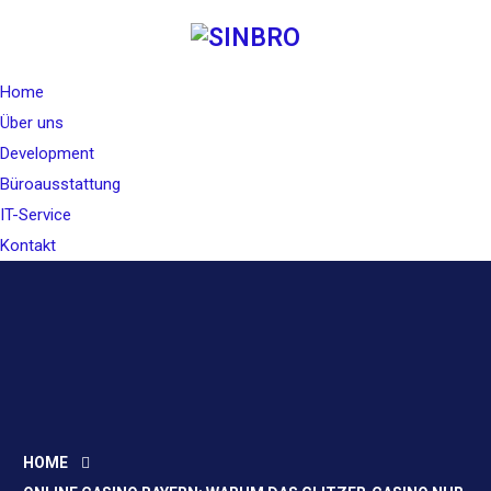
Home
Über uns
Development
Büroausstattung
IT-Service
Kontakt
HOME