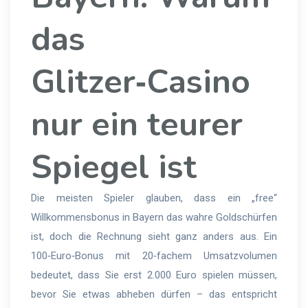
das
Glitzer‑Casino
nur ein teurer
Spiegel ist
Die meisten Spieler glauben, dass ein „free“
Willkommensbonus in Bayern das wahre Goldschürfen
ist, doch die Rechnung sieht ganz anders aus. Ein
100‑Euro‑Bonus mit 20‑fachem Umsatzvolumen
bedeutet, dass Sie erst 2.000 Euro spielen müssen,
bevor Sie etwas abheben dürfen – das entspricht