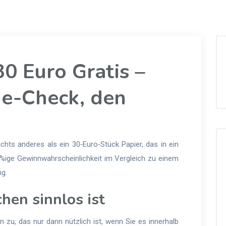
30 Euro Gratis –
he-Check, den
ichts anderes als ein 30‑Euro‑Stück Papier, das in ein
%ige Gewinnwahrscheinlichkeit im Vergleich zu einem
ng.
en sinnlos ist
n zu, das nur dann nützlich ist, wenn Sie es innerhalb