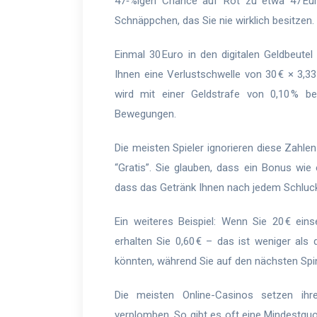
47‑%igen Chance auf Rot zu etwa 47 Euro
Schnäppchen, das Sie nie wirklich besitzen.
Einmal 30 Euro in den digitalen Geldbeut
Ihnen eine Verlustschwelle von 30 € × 3,33
wird mit einer Geldstrafe von 0,10 % be
Bewegungen.
Die meisten Spieler ignorieren diese Zahle
“Gratis”. Sie glauben, dass ein Bonus wie
dass das Getränk Ihnen nach jedem Schluck
Ein weiteres Beispiel: Wenn Sie 20 € ei
erhalten Sie 0,60 € – das ist weniger als 
könnten, während Sie auf den nächsten Spi
Die meisten Online-Casinos setzen ihr
verplomben. So gibt es oft eine Mindestquot