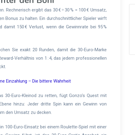
inter den Boni
nn. Rechnerisch ergibt das 30 € ÷ 30 % = 100 € Umsatz,
n Bonus zu halten. Ein durchschnittlicher Spieler wirft
d damit 150 € Verlust, wenn die Gewinnrate bei 95 %
uchen Sie exakt 20 Runden, damit die 30‑Euro‑Marke
‑Reward‑Verhältnis von 1 : 4, das jedem professionellen
kt.
ne Einzahlung – Die bittere Wahrheit
s 30‑Euro‑Kleinod zu retten, fügt Gonzo’s Quest mit
e Ebene hinzu: Jeder dritte Spin kann ein Gewinn von
t, um den Umsatz zu decken.
n 100‑Euro‑Einsatz bei einem Roulette‑Spiel mit einer