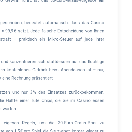
 Gewinn führt, ist das 30‑Euro‑Gratis‑Angebot ein
el geschoben, bedeutet automatisch, dass das Casino
 = 99,9 € setzt. Jede falsche Entscheidung von Ihnen
straft – praktisch ein Mikro‑Steuer auf jede Ihrer
n und konzentrieren sich stattdessen auf das flüchtige
 ein kostenloses Getränk beim Abendessen ist – nur,
 eine Rechnung präsentiert.
nsetzen und nur 3 % des Einsatzes zurückbekommen,
die Hälfte einer Tüte Chips, die Sie im Casino essen
n warten.
e eigenen Regeln, um die 30‑Euro‑Gratis-Boni zu
e von 1,5 € pro Spiel, die Sie zwingt, immer wieder zu