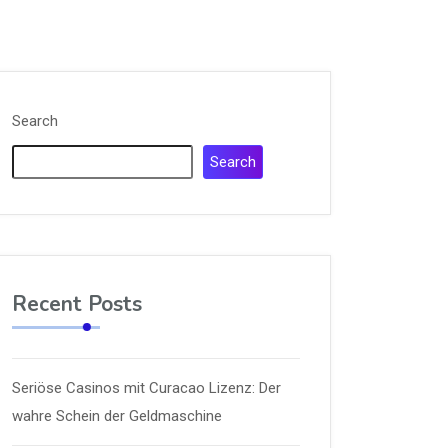
Search
Search
Recent Posts
Seriöse Casinos mit Curacao Lizenz: Der
wahre Schein der Geldmaschine