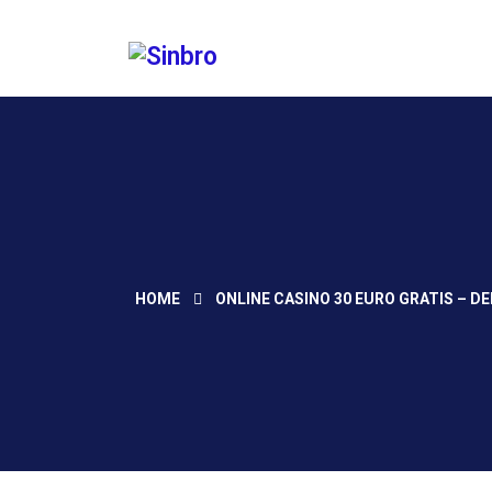
HOME
ONLINE CASINO 30 EURO GRATIS – D