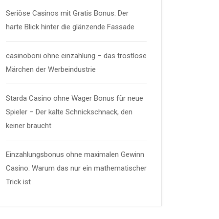
Seriöse Casinos mit Gratis Bonus: Der
harte Blick hinter die glänzende Fassade
casinoboni ohne einzahlung – das trostlose
Märchen der Werbeindustrie
Starda Casino ohne Wager Bonus für neue
Spieler – Der kalte Schnickschnack, den
keiner braucht
Einzahlungsbonus ohne maximalen Gewinn
Casino: Warum das nur ein mathematischer
Trick ist