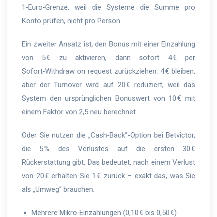
1‑Euro‑Grenze, weil die Systeme die Summe pro
Konto prüfen, nicht pro Person.
Ein zweiter Ansatz ist, den Bonus mit einer Einzahlung
von 5 € zu aktivieren, dann sofort 4 € per
Sofort‑Withdraw on request zurückziehen. 4 € bleiben,
aber der Turnover wird auf 20 € reduziert, weil das
System den ursprünglichen Bonuswert von 10 € mit
einem Faktor von 2,5 neu berechnet.
Oder Sie nutzen die „Cash‑Back“-Option bei Betvictor,
die 5 % des Verlustes auf die ersten 30 €
Rückerstattung gibt. Das bedeutet, nach einem Verlust
von 20 € erhalten Sie 1 € zurück – exakt das, was Sie
als „Umweg“ brauchen.
Mehrere Mikro‑Einzahlungen (0,10 € bis 0,50 €)