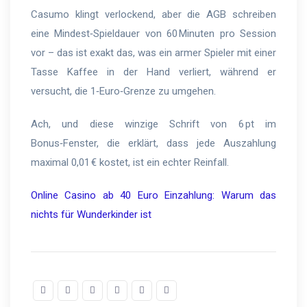
Casumo klingt verlockend, aber die AGB schreiben
eine Mindest‑Spieldauer von 60 Minuten pro Session
vor – das ist exakt das, was ein armer Spieler mit einer
Tasse Kaffee in der Hand verliert, während er
versucht, die 1‑Euro‑Grenze zu umgehen.
Ach, und diese winzige Schrift von 6 pt im
Bonus‑Fenster, die erklärt, dass jede Auszahlung
maximal 0,01 € kostet, ist ein echter Reinfall.
Online Casino ab 40 Euro Einzahlung: Warum das
nichts für Wunderkinder ist