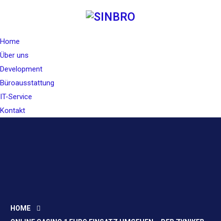
Home
Über uns
Development
Büroausstattung
IT-Service
Kontakt
HOME