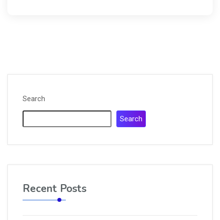
Search
Search
Recent Posts