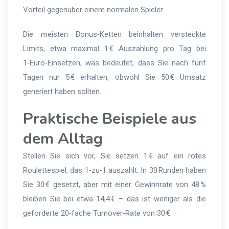
Vorteil gegenüber einem normalen Spieler.
Die meisten Bonus‑Ketten beinhalten versteckte
Limits, etwa maximal 1 € Auszahlung pro Tag bei
1‑Euro‑Einsetzen, was bedeutet, dass Sie nach fünf
Tagen nur 5 € erhalten, obwohl Sie 50 € Umsatz
generiert haben sollten.
Praktische Beispiele aus
dem Alltag
Stellen Sie sich vor, Sie setzen 1 € auf ein rotes
Roulettespiel, das 1‑zu‑1 auszahlt. In 30 Runden haben
Sie 30 € gesetzt, aber mit einer Gewinnrate von 48 %
bleiben Sie bei etwa 14,4 € – das ist weniger als die
geforderte 20‑fache Turnover‑Rate von 30 €.