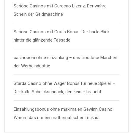
Seriöse Casinos mit Curacao Lizenz: Der wahre
Schein der Geldmaschine
Seriöse Casinos mit Gratis Bonus: Der harte Blick
hinter die glänzende Fassade
casinoboni ohne einzahlung – das trostlose Märchen
der Werbeindustrie
Starda Casino ohne Wager Bonus für neue Spieler –
Der kalte Schnickschnack, den keiner braucht
Einzahlungsbonus ohne maximalen Gewinn Casino:
Warum das nur ein mathematischer Trick ist