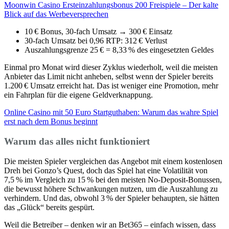
Moonwin Casino Ersteinzahlungsbonus 200 Freispiele – Der kalte
Blick auf das Werbeversprechen
10 € Bonus, 30‑fach Umsatz → 300 € Einsatz
30‑fach Umsatz bei 0,96 RTP: 312 € Verlust
Auszahlungsgrenze 25 € = 8,33 % des eingesetzten Geldes
Einmal pro Monat wird dieser Zyklus wiederholt, weil die meisten
Anbieter das Limit nicht anheben, selbst wenn der Spieler bereits
1.200 € Umsatz erreicht hat. Das ist weniger eine Promotion, mehr
ein Fahrplan für die eigene Geldverknappung.
Online Casino mit 50 Euro Startguthaben: Warum das wahre Spiel
erst nach dem Bonus beginnt
Warum das alles nicht funktioniert
Die meisten Spieler vergleichen das Angebot mit einem kostenlosen
Dreh bei Gonzo’s Quest, doch das Spiel hat eine Volatilität von
7,5 % im Vergleich zu 15 % bei den meisten No‑Deposit‑Bonussen,
die bewusst höhere Schwankungen nutzen, um die Auszahlung zu
verhindern. Und das, obwohl 3 % der Spieler behaupten, sie hätten
das „Glück“ bereits gespürt.
Weil die Betreiber – denken wir an Bet365 – einfach wissen, dass