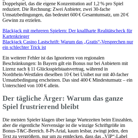
Doppelspiel, das die eigene Konzentration auf 1,2 % pro Spiel
reduziert. Die Rechnung: Zwei Anbieter, zwei 30‑fache
Umsatzbedingungen, das bedeutet 600 € Gesamtumsatz, um 20 €
Gewinn zu erzielen.
Blackjack mit mehreren Spielern: Der knallharte Realitätscheck für
Kartenkrieger
Blackjack Casino Lastschrift: Warum das „Gratis“-Versprechen nur
ein schlechter Trick ist
Ein weiterer Fehler ist das Ignorieren von regionalen
Beschränkungen: In Bayern gilt ein Bonus nur bei Anbietern mit
Lizenz nach § 11 Glücksspielstaatsvertrag, während in
Nordrhein‑Westfalen dieselben 10 € bei Unibet nur mit 40‑facher
Umsatzbedingung erscheinen. Das sind 400 € Mindestumsatz – ein
Unterschied von 100 € allein.
Der tägliche Ärger: Warum das ganze
Spiel frustrierend bleibt
Die meisten Spieler klagen über lange Wartezeiten beim Einzahlen,
aber die eigentliche Nervensäge ist die winzige Schriftgröße im
Bonus‑T&C‑Bereich. 8‑Pt‑Arial, kaum lesbar, zwingt jeden, den
Text zu vergrößern, nur um zu entdecken, dass das „VIP“‑Label