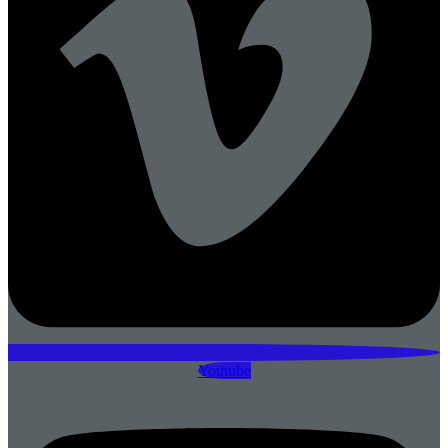
Youtube