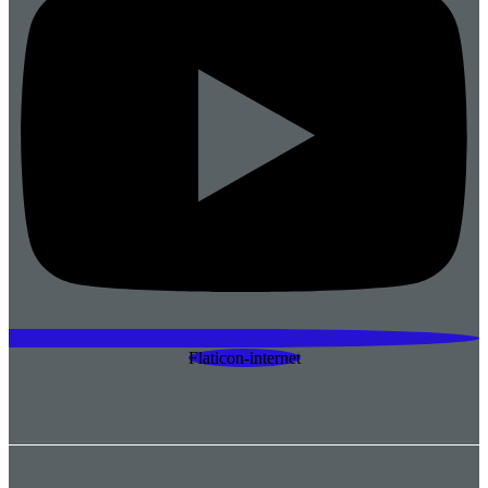
Flaticon-internet