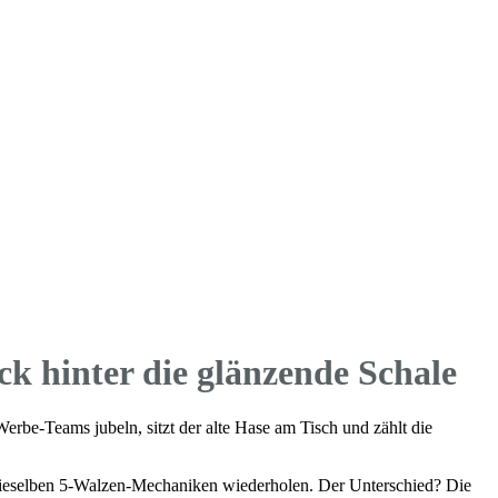
k hinter die glänzende Schale
be‑Teams jubeln, sitzt der alte Hase am Tisch und zählt die
n dieselben 5‑Walzen‑Mechaniken wiederholen. Der Unterschied? Die