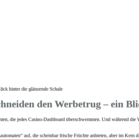
ick hinter die glänzende Schale
hneiden den Werbetrug – ein Blic
nten, die jedes Casino‑Dashboard überschwemmen. Und während die Wer
elautomaten“ auf, die scheinbar frische Früchte anbieten, aber im Ker