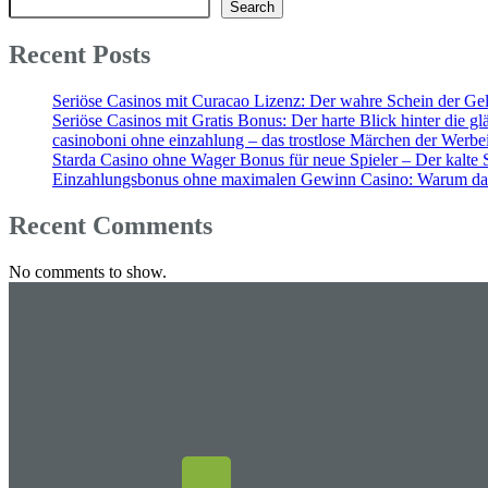
Search
Recent Posts
Seriöse Casinos mit Curacao Lizenz: Der wahre Schein der G
Seriöse Casinos mit Gratis Bonus: Der harte Blick hinter die g
casinoboni ohne einzahlung – das trostlose Märchen der Werbei
Starda Casino ohne Wager Bonus für neue Spieler – Der kalte 
Einzahlungsbonus ohne maximalen Gewinn Casino: Warum das n
Recent Comments
No comments to show.