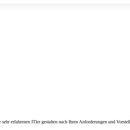
hr erfahrenen ITler gestalten nach Ihren Anforderungen und Vorstellu