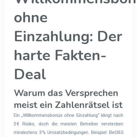
ohne
Einzahlung: Der
harte Fakten-
Deal
Warum das Versprechen
meist ein Zahlenrätsel ist
Ein „Willkommensbonus ohne Einzahlung“ klingt nach
0 € Risiko, doch die meisten Betreiber verstecken
mindestens 3 % Umsatzbedingungen. Beispiel: Bet365