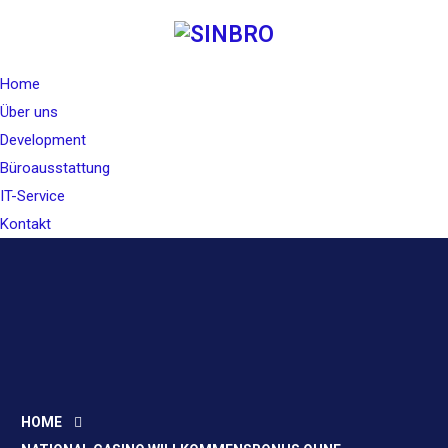
Home
Über uns
Development
Büroausstattung
IT-Service
Kontakt
HOME