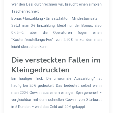
Wer den Deal durchrechnen will, braucht einen simplen
Taschenrechner:
Bonus + Einzahlung × Umsatzfaktor = Mindestumsatz.
Setzt man 0 € Einzahlung, bleibt nur der Bonus, also
0 × 5 = 0, aber die Operatoren fügen einen
“Kostenfreistellungs‑Fee” von 2,50 € hinzu, den man
leicht übersehen kann.
Die versteckten Fallen im
Kleingedruckten
Ein häufiger Trick: Die „maximale Auszahlung“ ist
häufig bei 20 € gedeckelt. Das bedeutet, selbst wenn
man 200 € Gewinn aus einem einzigen Spin generiert –
vergleichbar mit dem schnellen Gewinn von Starburst
in 5 Runden – wird das Geld auf 20 € gekappt.