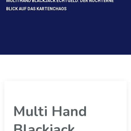
MULTI HAND BLACKJACK ECHTGELD: DER NÜCHTERNE
BLICK AUF DAS KARTENCHAOS
Multi Hand
Blackjack