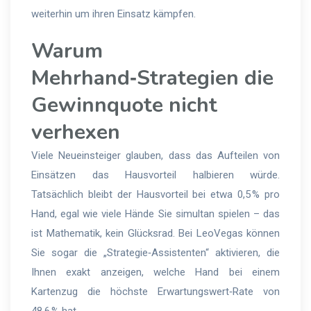
weiterhin um ihren Einsatz kämpfen.
Warum
Mehrhand‑Strategien die
Gewinnquote nicht
verhexen
Viele Neueinsteiger glauben, dass das Aufteilen von
Einsätzen das Hausvorteil halbieren würde.
Tatsächlich bleibt der Hausvorteil bei etwa 0,5 % pro
Hand, egal wie viele Hände Sie simultan spielen – das
ist Mathematik, kein Glücksrad. Bei LeoVegas können
Sie sogar die „Strategie‑Assistenten“ aktivieren, die
Ihnen exakt anzeigen, welche Hand bei einem
Kartenzug die höchste Erwartungswert‑Rate von