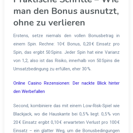
man den Bonus ausnutzt,
ohne zu verlieren
Erstens, setze niemals den vollen Bonusbetrag in
einem Spin. Rechne: 10 € Bonus, 0,20 € Einsatz pro
Spin, das ergibt 50 Spins. Jeder Spin hat eine Varianz
von 1,2, also ist das Risiko, innerhalb von 50 Spins die
Umsatzbedingung zu erfüllen, eher 30 %.
Online Casino Rezensionen: Der nackte Blick hinter
den Werbefallen
Second, kombiniere das mit einem Low‑Risk‑Spiel wie
Blackjack, wo die Hauskante bei 0,5 % liegt. 0,5 % von
20 € Einsatz ergibt 0,10 € erwarteten Verlust pro 100 €
Einsatz – ein glatter Weg, um die Bonusbedingungen