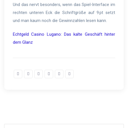
Und das nervt besonders, wenn das Spiel‑Interface im
rechten unteren Eck die Schriftgröße auf 9 pt setzt
und man kaum noch die Gewinnzahlen lesen kann.
Echtgeld Casino Lugano: Das kalte Geschäft hinter
dem Glanz