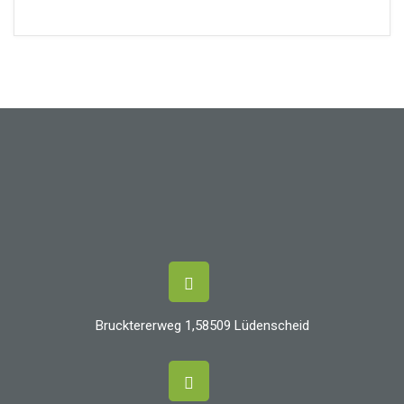
Brucktererweg 1,58509 Lüdenscheid