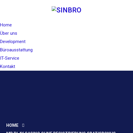
Home
Über uns
Development
Büroausstattung
IT-Service
Kontakt
HOME