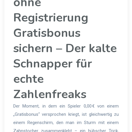
ohne
Registrierung
Gratisbonus
sichern – Der kalte
Schnapper für
echte
Zahlenfreaks
Der Moment, in dem ein Spieler 0,00 € von einem
„Gratisbonus“ versprochen kriegt, ist gleichwertig zu
einem Regenschirm, den man im Sturm mit einem
Zahnstocher zusammenklebt – ein hübscher Trick,