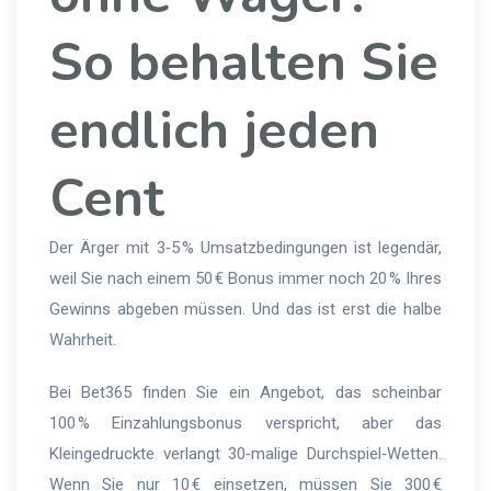
So behalten Sie
endlich jeden
Cent
Der Ärger mit 3‑5 % Umsatzbedingungen ist legendär,
weil Sie nach einem 50 € Bonus immer noch 20 % Ihres
Gewinns abgeben müssen. Und das ist erst die halbe
Wahrheit.
Bei Bet365 finden Sie ein Angebot, das scheinbar
100 % Einzahlungsbonus verspricht, aber das
Kleingedruckte verlangt 30‑malige Durchspiel‑Wetten.
Wenn Sie nur 10 € einsetzen, müssen Sie 300 €