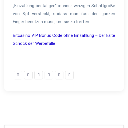
„Einzahlung bestätigen“ in einer winzigen Schriftgröße
von 8 pt versteckt, sodass man fast den ganzen
Finger benutzen muss, um sie zu treffen.
Bitcasino VIP Bonus Code ohne Einzahlung – Der kalte
Schock der Werbefalle