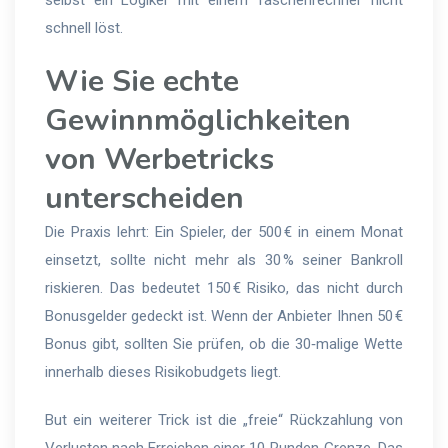
selbst ein Logiker mit einem Taschenrechner nicht
schnell löst.
Wie Sie echte
Gewinnmöglichkeiten
von Werbetricks
unterscheiden
Die Praxis lehrt: Ein Spieler, der 500 € in einem Monat
einsetzt, sollte nicht mehr als 30 % seiner Bankroll
riskieren. Das bedeutet 150 € Risiko, das nicht durch
Bonusgelder gedeckt ist. Wenn der Anbieter Ihnen 50 €
Bonus gibt, sollten Sie prüfen, ob die 30‑malige Wette
innerhalb dieses Risikobudgets liegt.
But ein weiterer Trick ist die „freie“ Rückzahlung von