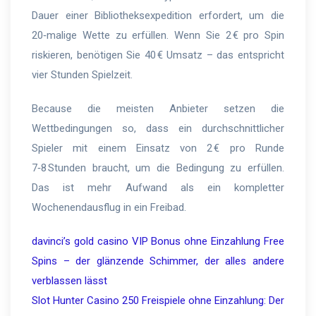
Dauer einer Bibliotheksexpedition erfordert, um die
20‑malige Wette zu erfüllen. Wenn Sie 2 € pro Spin
riskieren, benötigen Sie 40 € Umsatz – das entspricht
vier Stunden Spielzeit.
Because die meisten Anbieter setzen die
Wettbedingungen so, dass ein durchschnittlicher
Spieler mit einem Einsatz von 2 € pro Runde
7‑8 Stunden braucht, um die Bedingung zu erfüllen.
Das ist mehr Aufwand als ein kompletter
Wochenendausflug in ein Freibad.
davinci’s gold casino VIP Bonus ohne Einzahlung Free
Spins – der glänzende Schimmer, der alles andere
verblassen lässt
Slot Hunter Casino 250 Freispiele ohne Einzahlung: Der