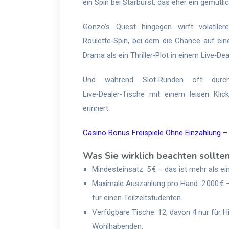
ein Spin bei Starburst, das eher ein gemütl
Gonzo’s Quest hingegen wirft volatile
Roulette‑Spin, bei dem die Chance auf ei
Drama als ein Thriller‑Plot in einem Live‑Dea
Und während Slot‑Runden oft durch
Live‑Dealer‑Tische mit einem leisen Kli
erinnert.
Casino Bonus Freispiele Ohne Einzahlung – 
Was Sie wirklich beachten sollte
Mindesteinsatz: 5 € – das ist mehr als e
Maximale Auszahlung pro Hand: 2 000 € 
für einen Teilzeitstudenten.
Verfügbare Tische: 12, davon 4 nur für Hi
Wohlhabenden.