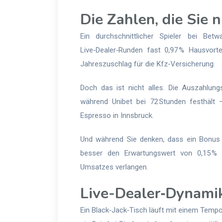
Die Zahlen, die Sie 
Ein durchschnittlicher Spieler bei Betw
Live‑Dealer‑Runden fast 0,97 % Hausvorte
Jahreszuschlag für die Kfz‑Versicherung.
Doch das ist nicht alles. Die Auszahlung
während Unibet bei 72 Stunden festhält – 
Espresso in Innsbruck.
Und während Sie denken, dass ein Bonus 
besser den Erwartungswert von 0,15 % 
Umsatzes verlangen.
Live-Dealer‑Dynamik
Ein Black‑Jack‑Tisch läuft mit einem Tempo