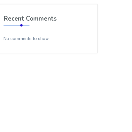
Recent Comments
No comments to show.