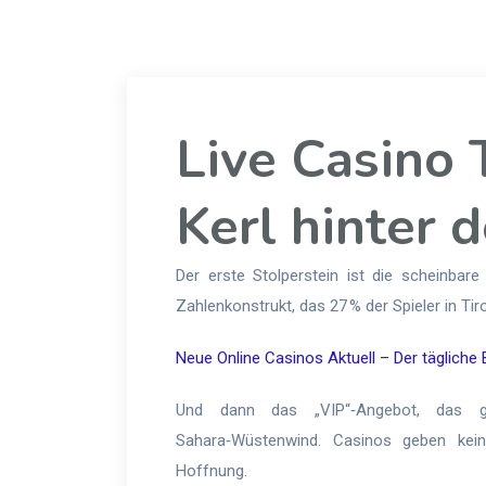
Live Casino 
Kerl hinter 
Der erste Stolperstein ist die scheinbar
Zahlenkonstrukt, das 27 % der Spieler in Tiro
Neue Online Casinos Aktuell – Der tägliche
Und dann das „VIP“‑Angebot, das g
Sahara‑Wüstenwind. Casinos geben kein
Hoffnung.