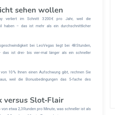
nicht sehen wollen
ay verliert im Schnitt 3 200 € pro Jahr, weil die
il haben – das ist mehr als ein durchschnittlicher
sgeschwindigkeit bei LeoVegas liegt bei 48 Stunden,
das ist drei‑ bis vier‑mal länger als ein schneller
von 10 % Ihnen einen Aufschwung gibt, rechnen Sie
aus, weil die Bonusbedingungen das 5‑fache des
 versus Slot‑Flair
 von etwa 2,3 Runden pro Minute, was schneller ist als