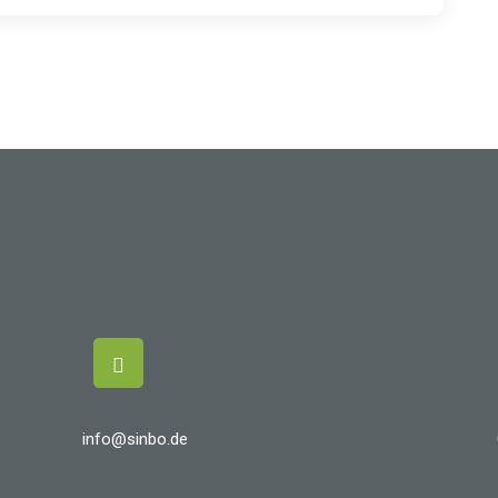
info@sinbo.de