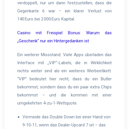
verdoppelt, nur um dann festzustellen, dass die
Gegenkarte 6 war – ein klarer Verlust von
140 Euro bei 2 000 Euro Kapital.
Casino mit Freispiel Bonus: Warum das
„Geschenk“ nur ein Hintergedanken ist
Ein weiterer Missstand: Viele Apps überladen das
Interface mit „VIP“-Labels, die in Wirklichkeit
nichts weiter sind als ein weiteres Werbeetikett.
“VIP” bedeutet hier nicht, dass du ein Butler
bekommst, sondern dass du ein paar extra Chips
bekommst – und die kommen mit einer
umgekehrten 4‑zu‑1‑Wettquote.
Vermeide das Double Down bei einer Hand von
9‑10‑11, wenn das Dealer‑Upcard 7 ist – das