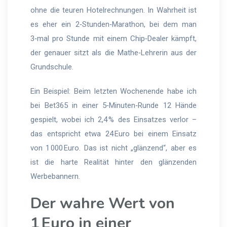
ohne die teuren Hotelrechnungen. In Wahrheit ist
es eher ein 2‑Stunden‑Marathon, bei dem man
3‑mal pro Stunde mit einem Chip‑Dealer kämpft,
der genauer sitzt als die Mathe‑Lehrerin aus der
Grundschule.
Ein Beispiel: Beim letzten Wochenende habe ich
bei Bet365 in einer 5‑Minuten‑Runde 12 Hände
gespielt, wobei ich 2,4 % des Einsatzes verlor –
das entspricht etwa 24 Euro bei einem Einsatz
von 1 000 Euro. Das ist nicht „glänzend“, aber es
ist die harte Realität hinter den glänzenden
Werbebannern.
Der wahre Wert von
1 Euro in einer