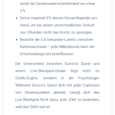
senkt die Gewinnwahrscheinlichkeit um etwa
2 %.
Setze maximal 5 % deines Gesamtkapitals pro
Hand, um bei einem unvermeidlichen Verlust
von 3 Runden nicht das Konto zu sprengen.
Beachte die 0,5‑Sekunden‑Latenz zwischen
Kartenwechseln – jede Millisekunde kann die
Entscheidungszeit beeinflussen.
Der Unterschied zwischen Gonzo’s Quest und
einem Live‑Blackjack‑Dealer liegt nicht im
Grafik‑Engine, sondern in der Psychologie:
Während Gonzo’s Quest dich mit jeder Explosion
von Gewinnpunkten ablenkt, zwingt dich das
Live‑Blackjack‑Deck dazu, jede Zahl zu bedenken,
weil das Geld real ist.