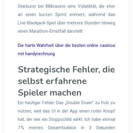
Starburst bei 888casino eine Volatilität, die eher
an einen kurzen Sprint erinnert, während das
Live‑Blackjack‑Spiel über mehrere Stunden hinweg
einen Marathon‑Ernstfall darstellt.
Die harte Wahrheit über die besten online casinos
mit handyrechnung
Strategische Fehler, die
selbst erfahrene
Spieler machen
Ein häufiger Fehler: Das „Double Down“ zu früh zu
nutzen, weil das UI in der App einen roten Knopf
hat, der wie ein Stoppschild wirkt. Ich habe einmal
7 % meines Gesamtsaldos in 3 Sekunden