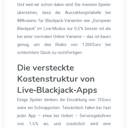
Und weil wir schon dabei sind: Die meisten Spieler
übersehen, dass die Auszahlungstabelle bei
888casino für Blackjack‑Varianten wie „European
Blackjack“ im Live‑Modus nur 0,5 % besser ist als
bei einer normalen Online‑Variante – das ist kaum
genug, um das Risiko von 1 200 Euro bei
schlechtem Glück zu rechtfertigen.
Die versteckte
Kostenstruktur von
Live‑Blackjack‑Apps
Einige Spieler denken, die Einzahlung von 10 Euro
wäre ein Schnäppchen. Tatsächlich fallen bei fast
jeder App – etwa bei Unibet – Servicegebühren
von 1,5 % an, und zusätzlich wird eine