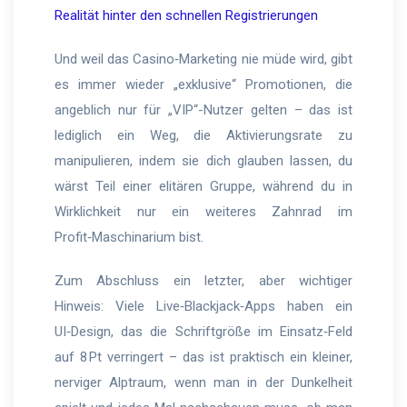
Realität hinter den schnellen Registrierungen
Und weil das Casino‑Marketing nie müde wird, gibt
es immer wieder „exklusive“ Promotionen, die
angeblich nur für „VIP“-Nutzer gelten – das ist
lediglich ein Weg, die Aktivierungsrate zu
manipulieren, indem sie dich glauben lassen, du
wärst Teil einer elitären Gruppe, während du in
Wirklichkeit nur ein weiteres Zahnrad im
Profit‑Maschinarium bist.
Zum Abschluss ein letzter, aber wichtiger
Hinweis: Viele Live‑Blackjack‑Apps haben ein
UI‑Design, das die Schriftgröße im Einsatz‑Feld
auf 8 Pt verringert – das ist praktisch ein kleiner,
nerviger Alptraum, wenn man in der Dunkelheit