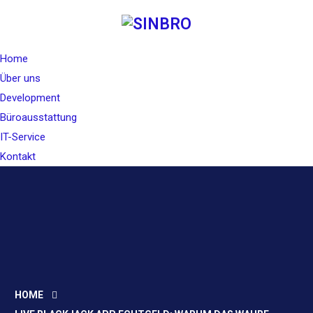
Home
Über uns
Development
Büroausstattung
IT-Service
Kontakt
HOME