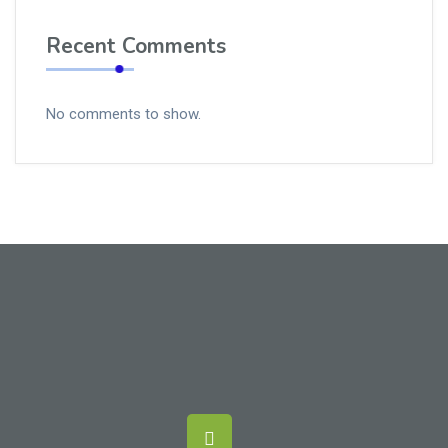
Recent Comments
No comments to show.