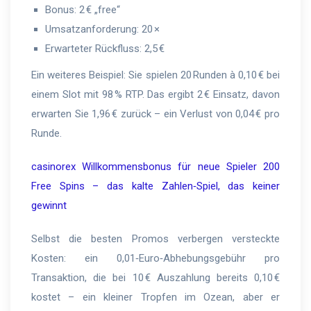
Bonus: 2 € „free“
Umsatzanforderung: 20 ×
Erwarteter Rückfluss: 2,5 €
Ein weiteres Beispiel: Sie spielen 20 Runden à 0,10 € bei
einem Slot mit 98 % RTP. Das ergibt 2 € Einsatz, davon
erwarten Sie 1,96 € zurück – ein Verlust von 0,04 € pro
Runde.
casinorex Willkommensbonus für neue Spieler 200
Free Spins – das kalte Zahlen‑Spiel, das keiner
gewinnt
Selbst die besten Promos verbergen versteckte
Kosten: ein 0,01‑Euro‑Abhebungsgebühr pro
Transaktion, die bei 10 € Auszahlung bereits 0,10 €
kostet – ein kleiner Tropfen im Ozean, aber er