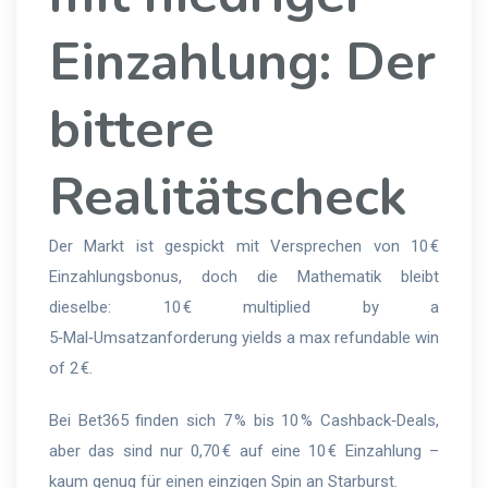
Einzahlung: Der
bittere
Realitätscheck
Der Markt ist gespickt mit Versprechen von 10 €
Einzahlungsbonus, doch die Mathematik bleibt
dieselbe: 10 € multiplied by a
5‑Mal‑Umsatzanforderung yields a max refundable win
of 2 €.
Bei Bet365 finden sich 7 % bis 10 % Cashback‑Deals,
aber das sind nur 0,70 € auf eine 10 € Einzahlung –
kaum genug für einen einzigen Spin an Starburst.