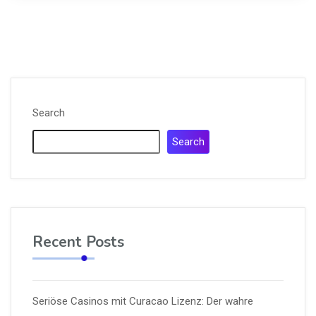
Search
Search
Recent Posts
Seriöse Casinos mit Curacao Lizenz: Der wahre