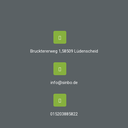
Brucktererweg 1,58509 Lüdenscheid
info@sinbo.de
015203885822