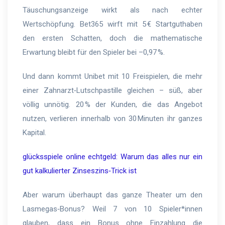
Täuschungsanzeige wirkt als nach echter
Wertschöpfung. Bet365 wirft mit 5 € Startguthaben
den ersten Schatten, doch die mathematische
Erwartung bleibt für den Spieler bei –0,97 %.
Und dann kommt Unibet mit 10 Freispielen, die mehr
einer Zahnarzt‑Lutschpastille gleichen – süß, aber
völlig unnötig. 20 % der Kunden, die das Angebot
nutzen, verlieren innerhalb von 30 Minuten ihr ganzes
Kapital.
glücksspiele online echtgeld: Warum das alles nur ein
gut kalkulierter Zinseszins‑Trick ist
Aber warum überhaupt das ganze Theater um den
Lasmegas‑Bonus? Weil 7 von 10 Spieler*innen
glauben, dass ein Bonus ohne Einzahlung die