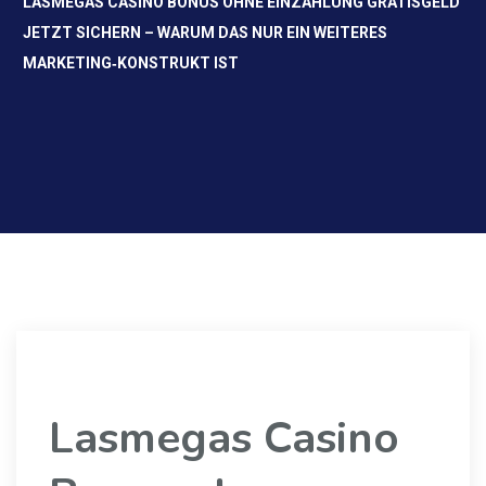
LASMEGAS CASINO BONUS OHNE EINZAHLUNG GRATISGELD
JETZT SICHERN – WARUM DAS NUR EIN WEITERES
MARKETING‑KONSTRUKT IST
Lasmegas Casino