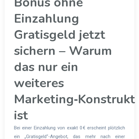
Bonus ohne
Einzahlung
Gratisgeld jetzt
sichern – Warum
das nur ein
weiteres
Marketing‑Konstrukt
ist
Bei einer Einzahlung von exakt 0 € erscheint plötzlich
ein „Gratisgeld“-Angebot, das mehr nach einer