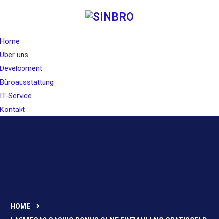
Home
Über uns
Development
Büroausstattung
IT-Service
Kontakt
HOME