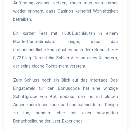
Anführungszeichen setzen, muss man sich immer
wieder erinnern, dass Casinos keinerlei Wohltätigkeit
betreiben.
Ein kurzer Test mit 1 000 Durchläufen in einem
Monte‑Carlo‑Simulator zeigte, dass das
durchschnittliche Endguthaben nach dem Bonus bei –
0,72 € lag. Das ist die Zahlen‑Version eines Kicherers,
der seine eigene Pointe nicht versteht.
Zum Schluss noch ein Blick auf das Interface: Das
Eingabefeld für den Bonuscode hat eine winzige
Schriftgröße von 9 pt, sodass man ihn mit bloßen
Augen kaum lesen kann, und das hat nichts mit Design
zu tun, sondern eher mit einer bewussten
Benachteiligung der User‑Experience.