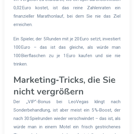
0,02 Euro kostet, ist das reine Zahlenraten ein
finanzieller Marathonlauf, bei dem Sie nie das Ziel
erreichen.
Ein Spieler, der 5 Runden mit je 20 Euro setzt, investiert
100 Euro – das ist das gleiche, als würde man
100 Bierflaschen zu je 1 Euro kaufen und sie nie
trinken.
Marketing‑Tricks, die Sie
nicht vergrößern
Der „VIP“-Bonus bei LeoVegas klingt nach
Sonderbehandlung, ist aber meist ein 5 %‑Boost, der
nach 30 Spielrunden wieder verschwindet – das ist, als
würde man in einem Motel ein frisch gestrichenes