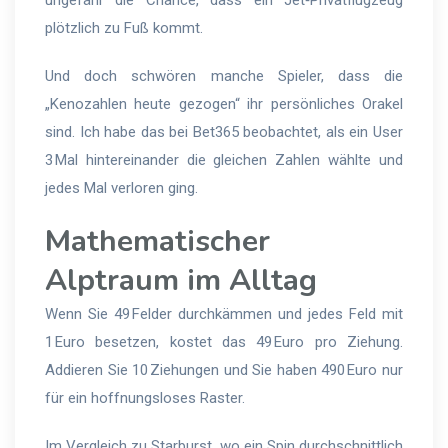
ungefähr die Chance, dass ein Jet‑Privatflugzeug
plötzlich zu Fuß kommt.
Und doch schwören manche Spieler, dass die
„Kenozahlen heute gezogen“ ihr persönliches Orakel
sind. Ich habe das bei Bet365 beobachtet, als ein User
3 Mal hintereinander die gleichen Zahlen wählte und
jedes Mal verloren ging.
Mathematischer
Alptraum im Alltag
Wenn Sie 49 Felder durchkämmen und jedes Feld mit
1 Euro besetzen, kostet das 49 Euro pro Ziehung.
Addieren Sie 10 Ziehungen und Sie haben 490 Euro nur
für ein hoffnungsloses Raster.
Im Vergleich zu Starburst, wo ein Spin durchschnittlich