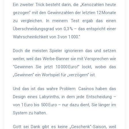
Ein zweiter Trick besteht darin, die „Kenozahlen heute
gezogen“ mit den Gewinnzahlen der letzten 12 Monate
zu vergleichen. In meinem Test ergab das einen
Überschneidungsgrad von 0,3 % – das entspricht einer
Wahrscheinlichkeit von 3 von 1 000.“
Doch die meisten Spieler ignorieren das und setzen
weiter, weil das Werbe‑Banner sie mit Versprechen wie
“Gewinnen Sie jetzt 10 000 Euro!” lockt, wobei das
„Gewinnen“ ein Wortspiel für „verzögern“ ist.
Und das ist das wahre Problem: Casinos haben das
Design eines Labyrinths, in dem jede Entscheidung –
von 1 Euro bis 500 Euro – nur dazu dient, Sie länger im
System zu halten.
Gott sei Dank gibt es keine „Geschenk“-Saison, weil