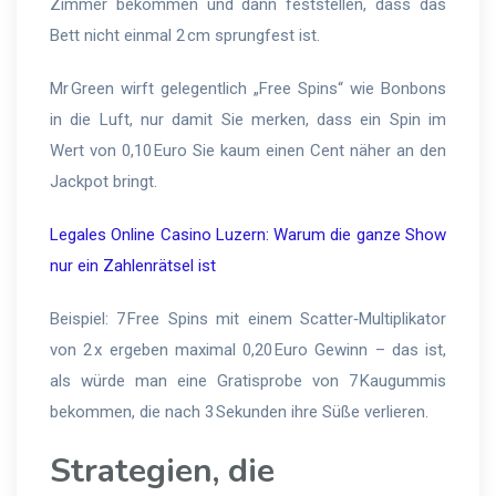
Zimmer bekommen und dann feststellen, dass das
Bett nicht einmal 2 cm sprungfest ist.
Mr Green wirft gelegentlich „Free Spins“ wie Bonbons
in die Luft, nur damit Sie merken, dass ein Spin im
Wert von 0,10 Euro Sie kaum einen Cent näher an den
Jackpot bringt.
Legales Online Casino Luzern: Warum die ganze Show
nur ein Zahlenrätsel ist
Beispiel: 7 Free Spins mit einem Scatter‑Multiplikator
von 2 x ergeben maximal 0,20 Euro Gewinn – das ist,
als würde man eine Gratisprobe von 7 Kaugummis
bekommen, die nach 3 Sekunden ihre Süße verlieren.
Strategien, die