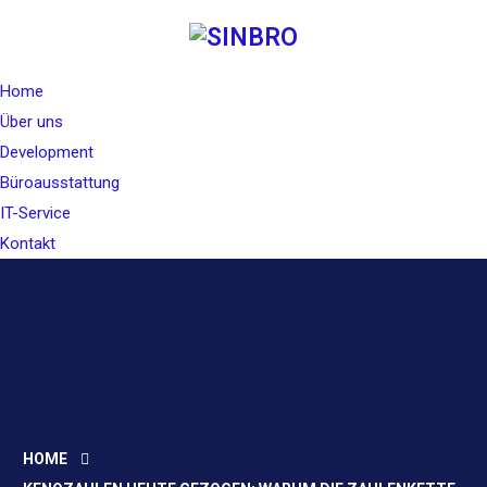
Home
Über uns
Development
Büroausstattung
IT-Service
Kontakt
HOME