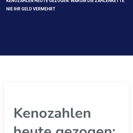
KENOZAHLEN HEUTE GEZOGEN: WARUM DIE ZAHLENKETTE
NIE IHR GELD VERMEHRT
Kenozahlen
heute gezogen: