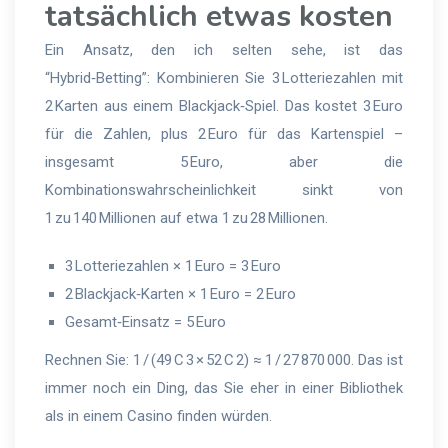
tatsächlich etwas kosten
Ein Ansatz, den ich selten sehe, ist das
“Hybrid‑Betting”: Kombinieren Sie 3 Lotteriezahlen mit
2 Karten aus einem Blackjack‑Spiel. Das kostet 3 Euro
für die Zahlen, plus 2 Euro für das Kartenspiel –
insgesamt 5 Euro, aber die
Kombinationswahrscheinlichkeit sinkt von
1 zu 140 Millionen auf etwa 1 zu 28 Millionen.
3 Lotterie­zahlen × 1 Euro = 3 Euro
2 Blackjack‑Karten × 1 Euro = 2 Euro
Gesamt‑Einsatz = 5 Euro
Rechnen Sie: 1 / (49 C 3 × 52 C 2) ≈ 1 / 27 870 000. Das ist
immer noch ein Ding, das Sie eher in einer Bibliothek
als in einem Casino finden würden.