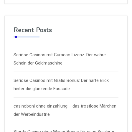
Recent Posts
Seriöse Casinos mit Curacao Lizenz: Der wahre
Schein der Geldmaschine
Seriöse Casinos mit Gratis Bonus: Der harte Blick
hinter die glänzende Fassade
casinoboni ohne einzahlung – das trostlose Märchen
der Werbeindustrie
Starda Casino ohne Wager Bonus für neue Spieler –