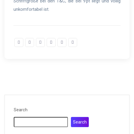
Schriftgröße bei den T&C, die bei 9 pt liegt und völlig
unkomfortabel ist.
Search
Search