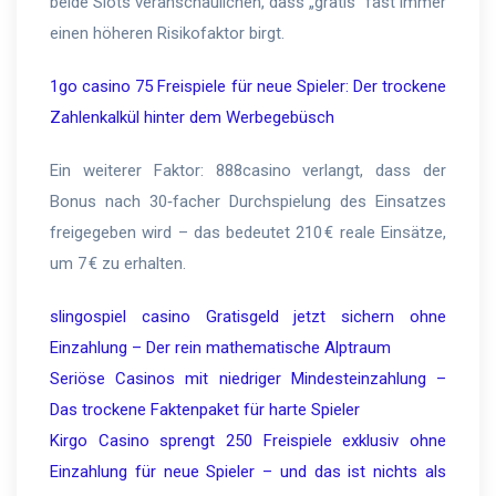
beide Slots veranschaulichen, dass „gratis“ fast immer
einen höheren Risikofaktor birgt.
1go casino 75 Freispiele für neue Spieler: Der trockene
Zahlenkalkül hinter dem Werbegebüsch
Ein weiterer Faktor: 888casino verlangt, dass der
Bonus nach 30‑facher Durchspielung des Einsatzes
freigegeben wird – das bedeutet 210 € reale Einsätze,
um 7 € zu erhalten.
slingospiel casino Gratisgeld jetzt sichern ohne
Einzahlung – Der rein mathematische Alptraum
Seriöse Casinos mit niedriger Mindesteinzahlung –
Das trockene Faktenpaket für harte Spieler
Kirgo Casino sprengt 250 Freispiele exklusiv ohne
Einzahlung für neue Spieler – und das ist nichts als