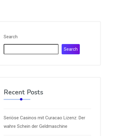
Search
Search
Recent Posts
Seriöse Casinos mit Curacao Lizenz: Der
wahre Schein der Geldmaschine