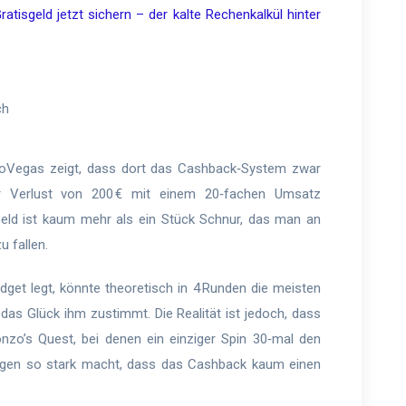
isgeld jetzt sichern – der kalte Rechenkalkül hinter
ch
LeoVegas zeigt, dass dort das Cashback‑System zwar
her Verlust von 200 € mit einem 20‑fachen Umsatz
 Geld ist kaum mehr als ein Stück Schnur, das man an
u fallen.
udget legt, könnte theoretisch in 4 Runden die meisten
das Glück ihm zustimmt. Die Realität ist jedoch, dass
onzo’s Quest, bei denen ein einziger Spin 30‑mal den
ngen so stark macht, dass das Cashback kaum einen