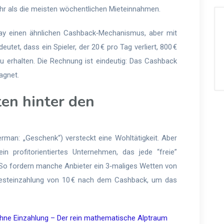
ehr als die meisten wöchentlichen Mieteinnahmen.
way einen ähnlichen Cashback‑Mechanismus, aber mit
et, dass ein Spieler, der 20 € pro Tag verliert, 800 €
 erhalten. Die Rechnung ist eindeutig: Das Cashback
agnet.
ten hinter den
rman: „Geschenk“) versteckt eine Wohltätigkeit. Aber
in profitorientiertes Unternehmen, das jede “freie”
 So fordern manche Anbieter ein 3‑maliges Wetten von
desteinzahlung von 10 € nach dem Cashback, um das
n ohne Einzahlung – Der rein mathematische Alptraum