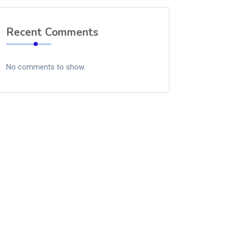
Recent Comments
No comments to show.