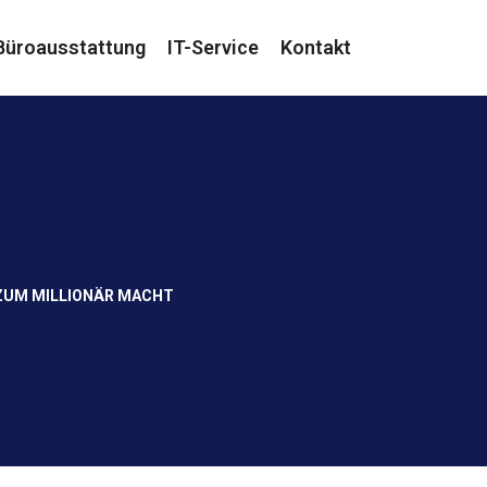
Büroausstattung
IT-Service
Kontakt
 ZUM MILLIONÄR MACHT