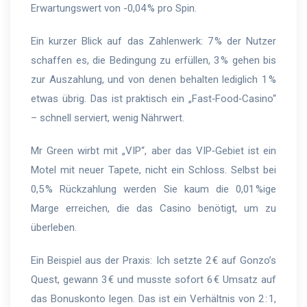
Erwartungswert von -0,04 % pro Spin.
Ein kurzer Blick auf das Zahlenwerk: 7 % der Nutzer
schaffen es, die Bedingung zu erfüllen, 3 % gehen bis
zur Auszahlung, und von denen behalten lediglich 1 %
etwas übrig. Das ist praktisch ein „Fast‑Food‑Casino“
– schnell serviert, wenig Nährwert.
Mr Green wirbt mit „VIP“, aber das VIP‑Gebiet ist ein
Motel mit neuer Tapete, nicht ein Schloss. Selbst bei
0,5 % Rückzahlung werden Sie kaum die 0,01 %ige
Marge erreichen, die das Casino benötigt, um zu
überleben.
Ein Beispiel aus der Praxis: Ich setzte 2 € auf Gonzo’s
Quest, gewann 3 € und musste sofort 6 € Umsatz auf
das Bonuskonto legen. Das ist ein Verhältnis von 2 : 1,