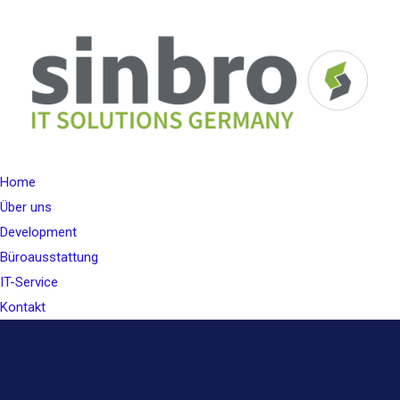
Home
Über uns
Development
Büroausstattung
IT-Service
Kontakt