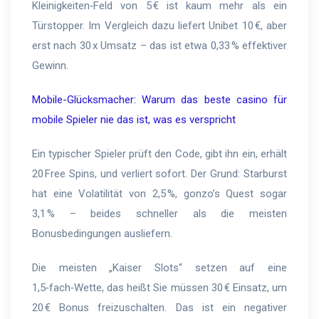
Kleinigkeiten‑Feld von 5 € ist kaum mehr als ein
Türstopper. Im Vergleich dazu liefert Unibet 10 €, aber
erst nach 30 x Umsatz – das ist etwa 0,33 % effektiver
Gewinn.
Mobile-Glücksmacher: Warum das beste casino für
mobile Spieler nie das ist, was es verspricht
Ein typischer Spieler prüft den Code, gibt ihn ein, erhält
20 Free Spins, und verliert sofort. Der Grund: Starburst
hat eine Volatilität von 2,5 %, gonzo’s Quest sogar
3,1 % – beides schneller als die meisten
Bonusbedingungen ausliefern.
Die meisten „Kaiser Slots“ setzen auf eine
1,5‑fach‑Wette, das heißt Sie müssen 30 € Einsatz, um
20 € Bonus freizuschalten. Das ist ein negativer