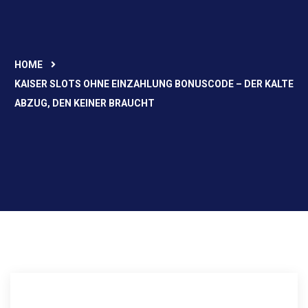
HOME
KAISER SLOTS OHNE EINZAHLUNG BONUSCODE – DER KALTE
ABZUG, DEN KEINER BRAUCHT